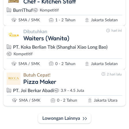
Chef - Kitchen Staff
BurriThuf
Kompetitif
SMA / SMK
1 - 2 Tahun
Jakarta Selatan
hari ini
Dibutuhkan
Waiters (Wanita)
PT. Koka Berlian Tbk (Shanghai Xiao Long Bao)
Kompetitif
SMA / SMK
0 - 2 Tahun
Jakarta Selatan
2 hari lalu
Butuh Cepat!
Pizza Maker
PT. Joi Berkar Abadi
3.9 - 4.5 Juta
SMA / SMK
0 - 2 Tahun
Jakarta Utara
Lowongan Lainnya