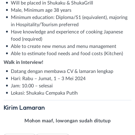
Will be placed in Shukaku & ShukaGrill
Male, Minimum age 38 years
Minimum education: Diploma/S1 (equivalent), majoring
in Hospitality/Tourism preferred
Have knowledge and experience of cooking Japanese
food (required)
Able to create new menus and menu management
Able to estimate food needs and food costs (Kitchen)
Walk in Interview!
Datang dengan membawa CV & lamaran lengkap
Hari: Rabu – Jumat, 1 – 3 Mei 2024
Jam: 10.00 – selesai
Lokasi: Shukaku Cempaka Putih
Kirim
Lamaran
Mohon maaf, lowongan sudah ditutup