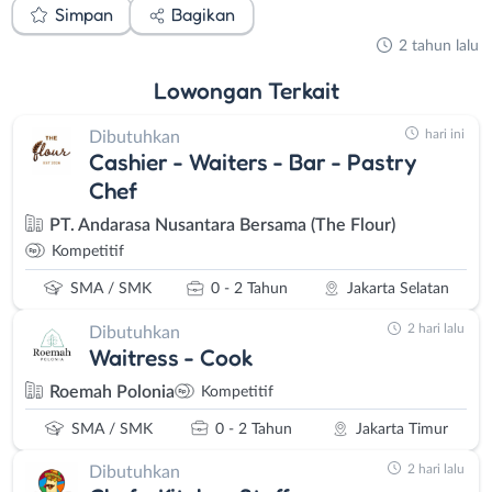
Simpan
Bagikan
2 tahun lalu
Lowongan
Terkait
hari ini
Dibutuhkan
Cashier - Waiters - Bar - Pastry
Chef
PT. Andarasa Nusantara Bersama (The Flour)
Kompetitif
SMA / SMK
0 - 2 Tahun
Jakarta Selatan
2 hari lalu
Dibutuhkan
Waitress - Cook
Roemah Polonia
Kompetitif
SMA / SMK
0 - 2 Tahun
Jakarta Timur
2 hari lalu
Dibutuhkan