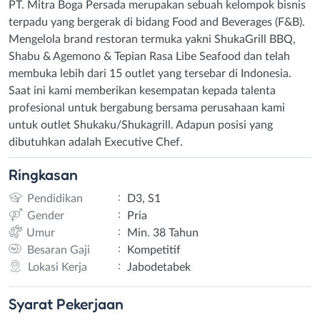
PT. Mitra Boga Persada merupakan sebuah kelompok bisnis
terpadu yang bergerak di bidang Food and Beverages (F&B).
Mengelola brand restoran termuka yakni ShukaGrill BBQ,
Shabu & Agemono & Tepian Rasa Libe Seafood dan telah
membuka lebih dari 15 outlet yang tersebar di Indonesia.
Saat ini kami memberikan kesempatan kepada talenta
profesional untuk bergabung bersama perusahaan kami
untuk outlet Shukaku/Shukagrill. Adapun posisi yang
dibutuhkan adalah Executive Chef.
Ringkasan
:
Pendidikan
D3, S1
:
Gender
Pria
:
Umur
Min. 38 Tahun
:
Besaran Gaji
Kompetitif
:
Lokasi Kerja
Jabodetabek
Syarat
Pekerjaan