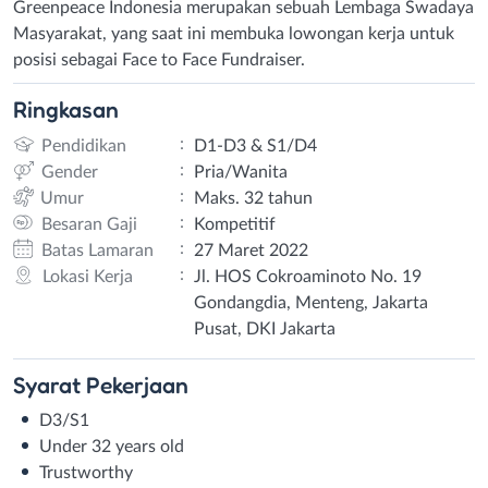
Greenpeace Indonesia merupakan sebuah Lembaga Swadaya
Masyarakat, yang saat ini membuka lowongan kerja untuk
posisi sebagai Face to Face Fundraiser.
Ringkasan
:
Pendidikan
D1-D3 & S1/D4
:
Gender
Pria/Wanita
:
Umur
Maks. 32 tahun
:
Besaran Gaji
Kompetitif
:
Batas Lamaran
27 Maret 2022
:
Lokasi Kerja
Jl. HOS Cokroaminoto No. 19
Gondangdia, Menteng, Jakarta
Pusat, DKI Jakarta
Syarat
Pekerjaan
D3/S1
Under 32 years old
Trustworthy