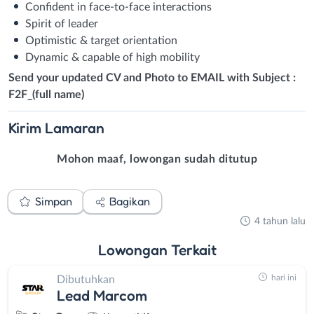
Confident in face-to-face interactions
Spirit of leader
Optimistic & target orientation
Dynamic & capable of high mobility
Send your updated CV and Photo to EMAIL with Subject :
F2F_(full name)
Kirim
Lamaran
Mohon maaf, lowongan sudah ditutup
Simpan
Bagikan
4 tahun lalu
Lowongan
Terkait
hari ini
Dibutuhkan
Lead Marcom