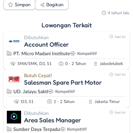
Simpan
Bagikan
4 tahun lalu
Lowongan
Terkait
hari ini
Dibutuhkan
Account Officer
PT. Micro Madani Institute
Kompetitif
SMA/SMK, D3, S1
0 - 2 Tahun
Jabodetabek
hari ini
Butuh Cepat!
Salesman Spare Part Motor
UD. Jatayu Sakti
Kompetitif
D3, S1
1 - 2 Tahun
Jakarta Timur
hari ini
Dibutuhkan
Area Sales Manager
Sumber Daya Terpadu
Kompetitif