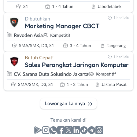
S1
1 - 4 Tahun
Jabodetabek
1 hari lalu
Dibutuhkan
Marketing Manager CBCT
Revoden Asia
Kompetitif
SMA/SMK, D3, S1
3 - 4 Tahun
Tangerang
1 hari lalu
Butuh Cepat!
Sales Perangkat Jaringan Komputer
CV. Sarana Duta Solusindo Jakarta
Kompetitif
SMA/SMK, D3, S1
1 - 2 Tahun
Jakarta Pusat
Lowongan Lainnya
Temukan kami di