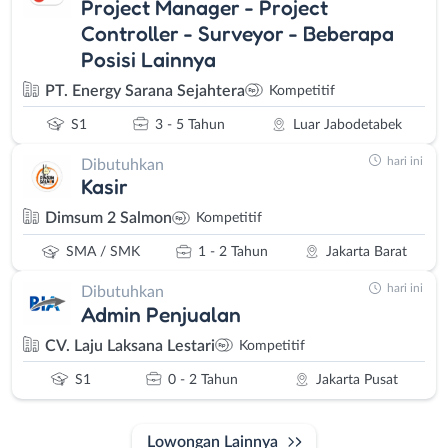
Project Manager - Project
Controller - Surveyor - Beberapa
Posisi Lainnya
PT. Energy Sarana Sejahtera
Kompetitif
S1
3 - 5 Tahun
Luar Jabodetabek
hari ini
Dibutuhkan
Kasir
Dimsum 2 Salmon
Kompetitif
SMA / SMK
1 - 2 Tahun
Jakarta Barat
hari ini
Dibutuhkan
Admin Penjualan
CV. Laju Laksana Lestari
Kompetitif
S1
0 - 2 Tahun
Jakarta Pusat
Lowongan Lainnya