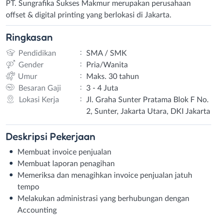
PT. Sungrafika Sukses Makmur merupakan perusahaan
offset & digital printing yang berlokasi di Jakarta.
Ringkasan
:
Pendidikan
SMA / SMK
:
Gender
Pria/Wanita
:
Umur
Maks. 30 tahun
:
Besaran Gaji
3 - 4 Juta
:
Lokasi Kerja
Jl. Graha Sunter Pratama Blok F No.
2, Sunter, Jakarta Utara, DKI Jakarta
Deskripsi
Pekerjaan
Membuat invoice penjualan
Membuat laporan penagihan
Memeriksa dan menagihkan invoice penjualan jatuh
tempo
Melakukan administrasi yang berhubungan dengan
Accounting