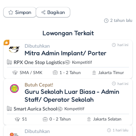
Simpan
Bagikan
2 tahun lalu
Lowongan
Terkait
hari ini
Dibutuhkan
Mitra Admin Implant/ Porter
RPX One Stop Logistics
Kompetitif
SMA / SMK
1 - 2 Tahun
Jakarta Timur
hari ini
Butuh Cepat!
Guru Sekolah Luar Biasa - Admin
Staff/ Operator Sekolah
Smart Aurica School
Kompetitif
S1
0 - 2 Tahun
Jakarta Selatan
1 hari lalu
Dibutuhkan