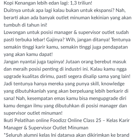
Kopi Kenangan lebih edan lagi: 1,3 triliun!
Duitnya untuk apa lagi kalau bukan untuk ekspansi? Nah,
berarti akan ada banyak outlet minuman kekinian yang akan
tumbuh di tahun ini!
Lowongan untuk posisi manager & supervisor outlet sudah
pasti terbuka lebar! Gajinya? Wih, jangan ditanya! Tentunya
semakin tinggi karir kamu, semakin tinggi juga pendapatan
yang akan kamu dapat!
Jangan nyantai juga tapinya! Jutaan orang berebut masuk
dan meraih posisi penting di industri ini. Kalau kamu ngga
upgrade kualitas dirimu, pasti segera disalip sama yang lain!
Jadi tentunya hanya mereka yang punya skill, knowledge
yang dibutuhkanlah yang akan berpeluang lebih berkarir di
sana! Nah, kesempatan emas kamu bisa mengupgrade diri
kamu dengan ilmu yang dibutuhkan di posisi manager dan
supervisor outlet minuman!
Ikuti Pelatihan online Foodizz Online Class 25 – Kelas Karir
Manager & Supervisor Outlet Minuman
*Seluruh alumni kelas Ini datanya akan dikirimkan ke brand