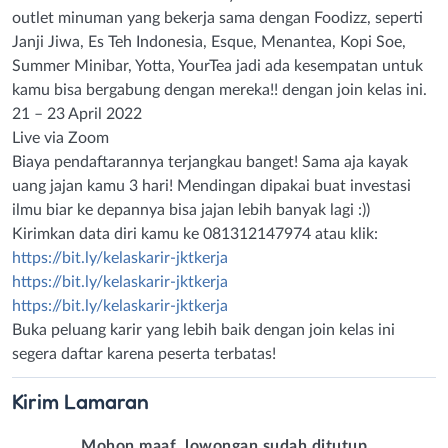
outlet minuman yang bekerja sama dengan Foodizz, seperti
Janji Jiwa, Es Teh Indonesia, Esque, Menantea, Kopi Soe,
Summer Minibar, Yotta, YourTea jadi ada kesempatan untuk
kamu bisa bergabung dengan mereka!! dengan join kelas ini.
21 – 23 April 2022
Live via Zoom
Biaya pendaftarannya terjangkau banget! Sama aja kayak
uang jajan kamu 3 hari! Mendingan dipakai buat investasi
ilmu biar ke depannya bisa jajan lebih banyak lagi :))
Kirimkan data diri kamu ke 081312147974 atau klik:
https://bit.ly/kelaskarir-jktkerja
https://bit.ly/kelaskarir-jktkerja
https://bit.ly/kelaskarir-jktkerja
Buka peluang karir yang lebih baik dengan join kelas ini
segera daftar karena peserta terbatas!
Kirim
Lamaran
Mohon maaf, lowongan sudah ditutup