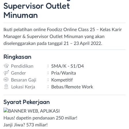
Supervisor Outlet
Minuman
Ikuti pelatihan online Foodizz Online Class 25 – Kelas Karir
Manager & Supervisor Outlet Minuman yang akan
diselenggarakan pada tanggal 21 – 23 April 2022.
Ringkasan
:
Pendidikan
SMA/K - S1/D4
:
Gender
Pria/Wanita
:
Besaran Gaji
Kompetitif
:
Lokasi Kerja
Bebas/Remote Work
Syarat
Pekerjaan
Haus! dapetin pendanaan 250 miliar!
Janji Jiwa? 573 miliar!