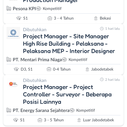
Pesona KPI
Kompetitif
S1
3 - 4 Tahun
Bekasi
1 hari lalu
Dibutuhkan
Project Manager - Site Manager
High Rise Building - Pelaksana -
Pelaksana MEP - Interior Designer
PT. Mentari Prima Niaga
Kompetitif
D3, S1
0-4 Tahun
Jabodetabek
2 hari lalu
Dibutuhkan
Project Manager - Project
Controller - Surveyor - Beberapa
Posisi Lainnya
PT. Energy Sarana Sejahtera
Kompetitif
S1
3 - 5 Tahun
Luar Jabodetabek