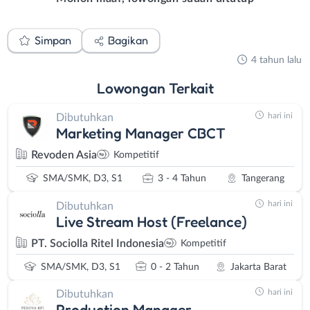
Simpan
Bagikan
4 tahun lalu
Lowongan
Terkait
hari ini
Dibutuhkan
Marketing Manager CBCT
Revoden Asia
Kompetitif
SMA/SMK, D3, S1
3 - 4 Tahun
Tangerang
hari ini
Dibutuhkan
Live Stream Host (Freelance)
PT. Sociolla Ritel Indonesia
Kompetitif
SMA/SMK, D3, S1
0 - 2 Tahun
Jakarta Barat
hari ini
Dibutuhkan
Production Manager