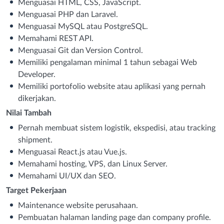
Menguasai HTML, CSS, JavaScript.
Menguasai PHP dan Laravel.
Menguasai MySQL atau PostgreSQL.
Memahami REST API.
Menguasai Git dan Version Control.
Memiliki pengalaman minimal 1 tahun sebagai Web
Developer.
Memiliki portofolio website atau aplikasi yang pernah
dikerjakan.
Nilai Tambah
Pernah membuat sistem logistik, ekspedisi, atau tracking
shipment.
Menguasai React.js atau Vue.js.
Memahami hosting, VPS, dan Linux Server.
Memahami UI/UX dan SEO.
Target Pekerjaan
Maintenance website perusahaan.
Pembuatan halaman landing page dan company profile.