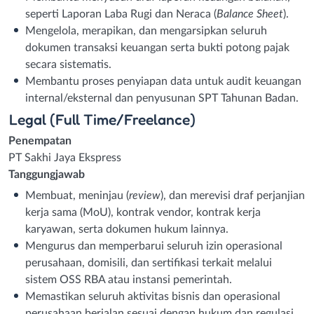
seperti Laporan Laba Rugi dan Neraca (
Balance Sheet
).
Mengelola, merapikan, dan mengarsipkan seluruh
dokumen transaksi keuangan serta bukti potong pajak
secara sistematis.
Membantu proses penyiapan data untuk audit keuangan
internal/eksternal dan penyusunan SPT Tahunan Badan.
Legal (Full Time/Freelance)
Penempatan
PT Sakhi Jaya Ekspress
Tanggungjawab
Membuat, meninjau (
review
), dan merevisi draf perjanjian
kerja sama (MoU), kontrak vendor, kontrak kerja
karyawan, serta dokumen hukum lainnya.
Mengurus dan memperbarui seluruh izin operasional
perusahaan, domisili, dan sertifikasi terkait melalui
sistem OSS RBA atau instansi pemerintah.
Memastikan seluruh aktivitas bisnis dan operasional
perusahaan berjalan sesuai dengan hukum dan regulasi