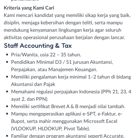
Kriteria yang Kami Cari
Kami mencari kandidat yang memiliki sikap kerja yang baik,
disiplin, menjaga kebersihan dengan teliti, serta mampu
mendukung kenyamanan lingkungan kerja agar seluruh
aktivitas operasional perusahaan berjalan dengan lancar.
Staff Accounting & Tax
Pria/Wanita, usia 22 – 35 tahun.
Pendidikan Minimal D3 / S1 jurusan Akuntansi,
Perpajakan, atau Manajemen Keuangan.
Memiliki pengalaman kerja minimal 1–2 tahun di bidang
Akuntansi dan Pajak
Memahami regulasi perpajakan Indonesia (PPh 21, 23, 4
ayat 2, dan PPN).
Memiliki sertifikat Brevet A & B menjadi nilai tambah.
Mampu mengoperasikan aplikasi e-SPT, e-Faktur, e-
Bupot, serta mahir menggunakan Microsoft Excel
(VLOOKUP, HLOOKUP, Pivot Table).
Familiar dengan program akuntansi seperti Accurate,