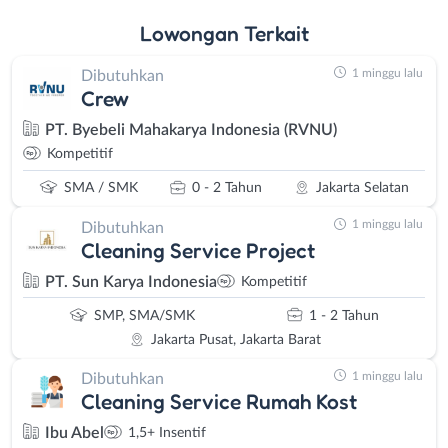
Lowongan
Terkait
1 minggu lalu
Dibutuhkan
Crew
PT. Byebeli Mahakarya Indonesia (RVNU)
Kompetitif
SMA / SMK
0 - 2 Tahun
Jakarta Selatan
1 minggu lalu
Dibutuhkan
Cleaning Service Project
PT. Sun Karya Indonesia
Kompetitif
SMP, SMA/SMK
1 - 2 Tahun
Jakarta Pusat, Jakarta Barat
1 minggu lalu
Dibutuhkan
Cleaning Service Rumah Kost
Ibu Abel
1,5+ Insentif