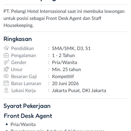
PT. Pelangi Hotel Internasional saat ini membuka lowongan
untuk posisi sebagai Front Desk Agent dan Staff
Housekeeping.
Ringkasan
:
Pendidikan
SMA/SMK, D3, S1
:
Pengalaman
1 - 2 Tahun
:
Gender
Pria/Wanita
:
Umur
Min. 25 tahun
:
Besaran Gaji
Kompetitif
:
Batas Lamaran
20 Juni 2026
:
Lokasi Kerja
Jakarta Pusat, DKI Jakarta
Syarat
Pekerjaan
Front Desk Agent
Pria/Wanita