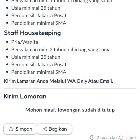
Pengalaman min. 1 tahun di bidang yang sama
Usia minimal 25 tahun
Berdomisili Jakarta Pusat
Pendidikan minimal SMA
Staff Housekeeping
Pria/Wanita
Pengalaman min. 2 tahun dibidang yang sama
Usia minimal 25 tahun
Berdomisili Jakarta Pusat
Pendidikan minimal SMA
Kirim Lamaran Anda Melalui WA Only Atau Email.
Kirim
Lamaran
Mohon maaf, lowongan sudah ditutup
Simpan
Bagikan
2 bulan lalu
Lapor