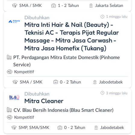
SMA / SMK
1 - 2 Tahun
Jakarta Selatan
1 minggu lalu
Dibutuhkan
Mitra Inti Hair & Nail (Beauty) -
Teknisi AC - Terapis Pijat Regular
Massage - Mitra Jasa Carwash -
Mitra Jasa Homefix (Tukang)
PT. Perdagangan Mitra Estate Domestik (Pinhome
Service)
Kompetitif
SMA / SMK
0 - 2 Tahun
Jabodetabek
3 minggu lalu
Dibutuhkan
Mitra Cleaner
CV. Blau Bersih Indonesia (Blau Smart Cleaner)
Kompetitif
SMP, SMA/SMK
0 - 2 Tahun
Jabodetabek