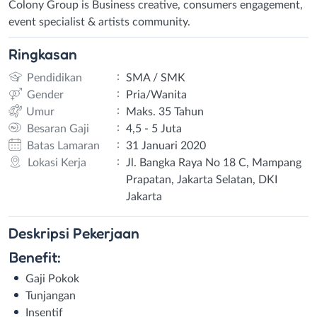
Colony Group is Business creative, consumers engagement,
event specialist & artists community.
Ringkasan
:
Pendidikan
SMA / SMK
:
Gender
Pria/Wanita
:
Umur
Maks. 35 Tahun
:
Besaran Gaji
4,5 - 5 Juta
:
Batas Lamaran
31 Januari 2020
:
Lokasi Kerja
Jl. Bangka Raya No 18 C, Mampang
Prapatan, Jakarta Selatan, DKI
Jakarta
Deskripsi
Pekerjaan
Benefit:
Gaji Pokok
Tunjangan
Insentif