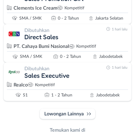
Clements Ice Cream
Kompetitif
SMA / SMK
0 - 2 Tahun
Jakarta Selatan
1 hari lalu
Dibutuhkan
Direct Sales
PT. Cahaya Bumi Nasional
Kompetitif
SMA / SMK
0 - 2 Tahun
Jabodetabek
1 hari lalu
Dibutuhkan
Sales Executive
Realco
Kompetitif
S1
1 - 2 Tahun
Jabodetabek
Lowongan Lainnya
Temukan kami di