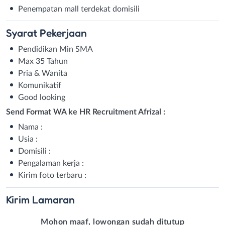
Penempatan mall terdekat domisili
Syarat
Pekerjaan
Pendidikan Min SMA
Max 35 Tahun
Pria & Wanita
Komunikatif
Good looking
Send Format WA ke HR Recruitment Afrizal :
Nama :
Usia :
Domisili :
Pengalaman kerja :
Kirim foto terbaru :
Kirim
Lamaran
Mohon maaf, lowongan sudah ditutup