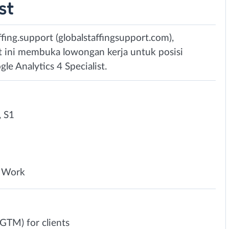
st
ffing.support (globalstaffingsupport.com),
t ini membuka lowongan kerja untuk posisi
e Analytics 4 Specialist.
 S1
 Work
GTM) for clients