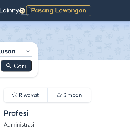
Lainnya
Pasang Lowongan
Gelap
lusan
Riwayat
Simpan
Profesi
Administrasi