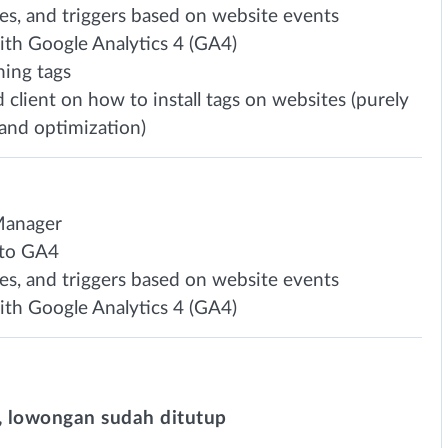
bles, and triggers based on website events
ith Google Analytics 4 (GA4)
ning tags
 client on how to install tags on websites (purely
 and optimization)
Manager
 to GA4
bles, and triggers based on website events
ith Google Analytics 4 (GA4)
 lowongan sudah ditutup