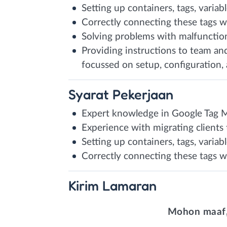
Setting up containers, tags, varia
Correctly connecting these tags w
Solving problems with malfunctio
Providing instructions to team and
focussed on setup, configuration,
Syarat
Pekerjaan
Expert knowledge in Google Tag 
Experience with migrating clients
Setting up containers, tags, varia
Correctly connecting these tags w
Kirim
Lamaran
Mohon maaf,