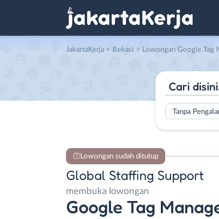
JakartaKerja
>
Bekasi
> Lowongan Google Tag Manager – Google Analytics 4 Spe
Tanpa Pengal
Lowongan sudah ditutup
Global Staffing Support
membuka lowongan
Google Tag Manage