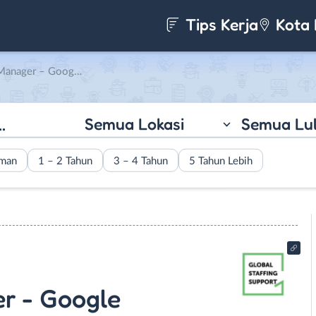
Tips Kerja
Kota 
cialist di Global Staffing Support
Semua Lokasi
Semua Lu
aman
1 – 2 Tahun
3 – 4 Tahun
5 Tahun Lebih
r - Google