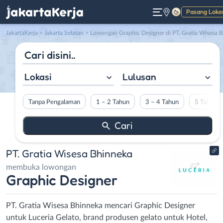
Pasang Loke
Gelap
JakartaKerja
>
Jakarta Selatan
> Lowongan Graphic Designer di PT. Gratia Wisesa Bhinneka
Lokasi
Lulusan
Tanpa Pengalaman
1 – 2 Tahun
3 – 4 Tahun
5 Tahun L
PT. Gratia Wisesa Bhinneka
membuka lowongan
Graphic Designer
PT. Gratia Wisesa Bhinneka mencari Graphic Designer
untuk Luceria Gelato, brand produsen gelato untuk Hotel,