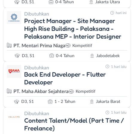
D3, S1
0-4 Tahun
Jakarta Utara
hari ini
Dibutuhkan
Project Manager - Site Manager
High Rise Building - Pelaksana -
Pelaksana MEP - Interior Designer
PT. Mentari Prima Niaga
Kompetitif
D3, S1
0-4 Tahun
Jabodetabek
1 hari lalu
Dibutuhkan
Back End Developer - Flutter
Developer
PT. Maha Akbar Sejahtera
Kompetitif
D3, S1
1 - 2 Tahun
Jakarta Barat
1 hari lalu
Dibutuhkan
Content Talent/Model (Part Time /
Freelance)