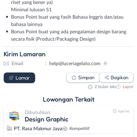
riset yang bener ya)
Minimal lulusan S1
Bonus Point buat yang fasih Bahasa Inggris dan/atau
bahasa lainnya
Bonus Point buat yang ada pengalaman design barang
secara fisik (Product/Packaging Design)
Kirim
Lamaran
:
Email
help@luceriagelato.com
Email
Simpan
Bagikan
Lamar
2 bulan lalu
Lapor
Lowongan
Terkait
hari ini
Dibutuhkan
Design Graphic
PT. Rasa Makmur Jaya
Kompetitif