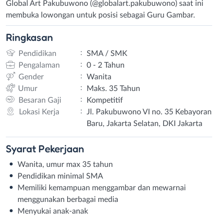
Global Art Pakubuwono (@globalart.pakubuwono) saat ini
membuka lowongan untuk posisi sebagai Guru Gambar.
Ringkasan
:
Pendidikan
SMA / SMK
:
Pengalaman
0 - 2 Tahun
:
Gender
Wanita
:
Umur
Maks. 35 Tahun
:
Besaran Gaji
Kompetitif
:
Lokasi Kerja
Jl. Pakubuwono VI no. 35 Kebayoran
Baru, Jakarta Selatan, DKI Jakarta
Syarat
Pekerjaan
Wanita, umur max 35 tahun
Pendidikan minimal SMA
Memiliki kemampuan menggambar dan mewarnai
menggunakan berbagai media
Menyukai anak-anak