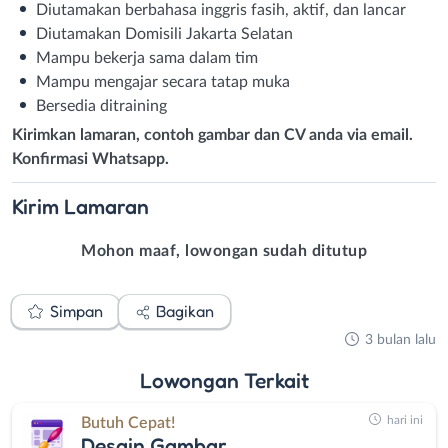
Diutamakan berbahasa inggris fasih, aktif, dan lancar
Diutamakan Domisili Jakarta Selatan
Mampu bekerja sama dalam tim
Mampu mengajar secara tatap muka
Bersedia ditraining
Kirimkan lamaran, contoh gambar dan CV anda via email.
Konfirmasi Whatsapp.
Kirim
Lamaran
Mohon maaf, lowongan sudah ditutup
Simpan
Bagikan
3 bulan lalu
Lowongan
Terkait
hari ini
Butuh Cepat!
Desain Gambar