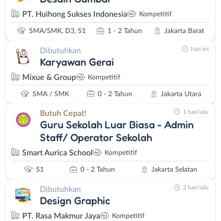
PT. Huihong Sukses Indonesia
Kompetitif
SMA/SMK, D3, S1
1 - 2 Tahun
Jakarta Barat
hari ini
Dibutuhkan
Karyawan Gerai
Mixue & Group
Kompetitif
SMA / SMK
0 - 2 Tahun
Jakarta Utara
1 hari lalu
Butuh Cepat!
Guru Sekolah Luar Biasa - Admin
Staff/ Operator Sekolah
Smart Aurica School
Kompetitif
S1
0 - 2 Tahun
Jakarta Selatan
2 hari lalu
Dibutuhkan
Design Graphic
PT. Rasa Makmur Jaya
Kompetitif