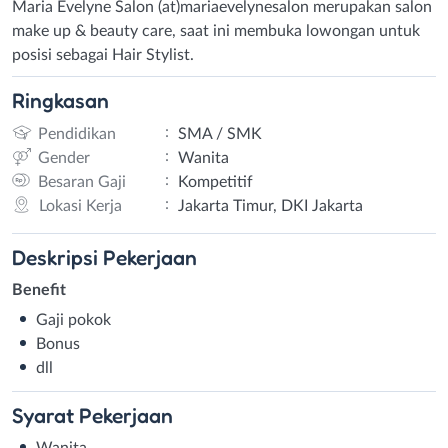
Maria Evelyne Salon (at)mariaevelynesalon merupakan salon
make up & beauty care, saat ini membuka lowongan untuk
posisi sebagai Hair Stylist.
Ringkasan
:
Pendidikan
SMA / SMK
:
Gender
Wanita
:
Besaran Gaji
Kompetitif
:
Lokasi Kerja
Jakarta Timur, DKI Jakarta
Deskripsi
Pekerjaan
Benefit
Gaji pokok
Bonus
dll
Syarat
Pekerjaan