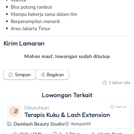
Wanita
Bisa potong rambut
Mampu bekerja sama dalam tim
Berpenampilan menarik
Area Jakarta Timur
Kirim
Lamaran
Mohon maaf, lowongan sudah ditutup
Simpan
Bagikan
2 tahun lalu
Lowongan
Terkait
hari ini
Dibutuhkan
Terapis Kuku & Lash Extension
Damilash Beauty Studio
Kompetitif