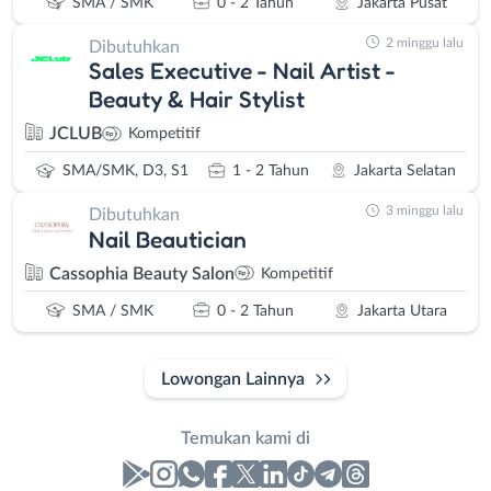
SMA / SMK
0 - 2 Tahun
Jakarta Pusat
2 minggu lalu
Dibutuhkan
Sales Executive - Nail Artist -
Beauty & Hair Stylist
JCLUB
Kompetitif
SMA/SMK, D3, S1
1 - 2 Tahun
Jakarta Selatan
3 minggu lalu
Dibutuhkan
Nail Beautician
Cassophia Beauty Salon
Kompetitif
SMA / SMK
0 - 2 Tahun
Jakarta Utara
Lowongan Lainnya
Temukan kami di