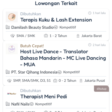
Lowongan
Terkait
1 hari lalu
Dibutuhkan
Terapis Kuku & Lash Extension
Damilash Beauty Studio
Kompetitif
SMA / SMK
1 - 2 Tahun
Jakarta Barat
2 hari lalu
Butuh Cepat!
Host Live Dance - Translator
Bahasa Mandarin - MC Live Dancing
- MUA
PT. Star Qihang Indonesia
Kompetitif
SMP, SMA/SMK, D3, S1
0 - 2 Tahun
Jakarta Pusat
ditutup
Dibutuhkan
Therapist Meni Pedi
Nafil Nails
Kompetitif