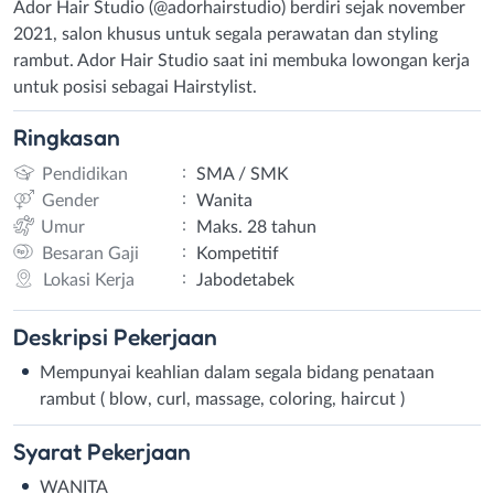
Ador Hair Studio (@adorhairstudio) berdiri sejak november
2021, salon khusus untuk segala perawatan dan styling
rambut. Ador Hair Studio saat ini membuka lowongan kerja
untuk posisi sebagai Hairstylist.
Ringkasan
:
Pendidikan
SMA / SMK
:
Gender
Wanita
:
Umur
Maks. 28 tahun
:
Besaran Gaji
Kompetitif
:
Lokasi Kerja
Jabodetabek
Deskripsi
Pekerjaan
Mempunyai keahlian dalam segala bidang penataan
rambut ( blow, curl, massage, coloring, haircut )
Syarat
Pekerjaan
WANITA