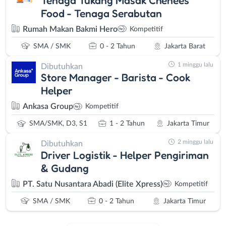
Food - Tenaga Serabutan
Rumah Makan Bakmi Hero
Kompetitif
SMA / SMK
0 - 2 Tahun
Jakarta Barat
1 minggu lalu
Dibutuhkan
Store Manager - Barista - Cook
Helper
Ankasa Group
Kompetitif
SMA/SMK, D3, S1
1 - 2 Tahun
Jakarta Timur
2 minggu lalu
Dibutuhkan
Driver Logistik - Helper Pengiriman
& Gudang
PT. Satu Nusantara Abadi (Elite Xpress)
Kompetitif
SMA / SMK
0 - 2 Tahun
Jakarta Timur