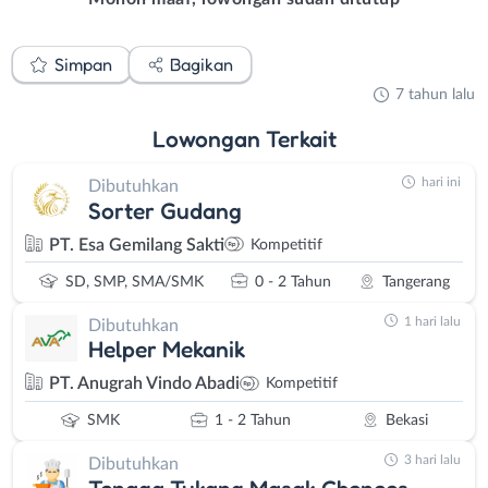
Simpan
Bagikan
7 tahun lalu
Lowongan
Terkait
hari ini
Dibutuhkan
Sorter Gudang
PT. Esa Gemilang Sakti
Kompetitif
SD, SMP, SMA/SMK
0 - 2 Tahun
Tangerang
1 hari lalu
Dibutuhkan
Helper Mekanik
PT. Anugrah Vindo Abadi
Kompetitif
SMK
1 - 2 Tahun
Bekasi
3 hari lalu
Dibutuhkan
Tenaga Tukang Masak Chenees