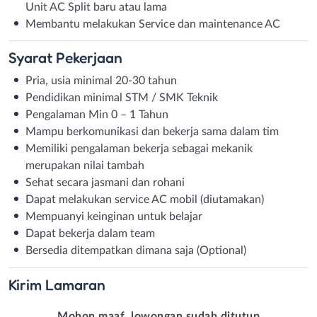
Unit AC Split baru atau lama
Membantu melakukan Service dan maintenance AC
Syarat
Pekerjaan
Pria, usia minimal 20-30 tahun
Pendidikan minimal STM / SMK Teknik
Pengalaman Min 0 – 1 Tahun
Mampu berkomunikasi dan bekerja sama dalam tim
Memiliki pengalaman bekerja sebagai mekanik
merupakan nilai tambah
Sehat secara jasmani dan rohani
Dapat melakukan service AC mobil (diutamakan)
Mempuanyi keinginan untuk belajar
Dapat bekerja dalam team
Bersedia ditempatkan dimana saja (Optional)
Kirim
Lamaran
Mohon maaf, lowongan sudah ditutup