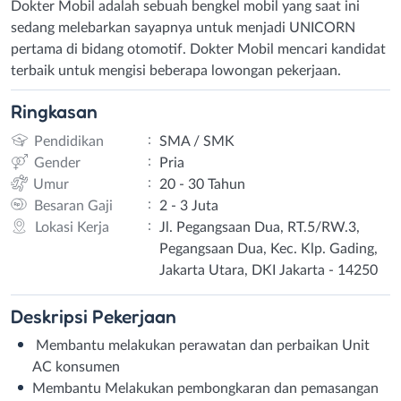
Dokter Mobil adalah sebuah bengkel mobil yang saat ini
sedang melebarkan sayapnya untuk menjadi UNICORN
pertama di bidang otomotif. Dokter Mobil mencari kandidat
terbaik untuk mengisi beberapa lowongan pekerjaan.
Ringkasan
:
Pendidikan
SMA / SMK
:
Gender
Pria
:
Umur
20 - 30 Tahun
:
Besaran Gaji
2 - 3 Juta
:
Lokasi Kerja
Jl. Pegangsaan Dua, RT.5/RW.3,
Pegangsaan Dua, Kec. Klp. Gading,
Jakarta Utara, DKI Jakarta - 14250
Deskripsi
Pekerjaan
Membantu melakukan perawatan dan perbaikan Unit
AC konsumen
Membantu Melakukan pembongkaran dan pemasangan