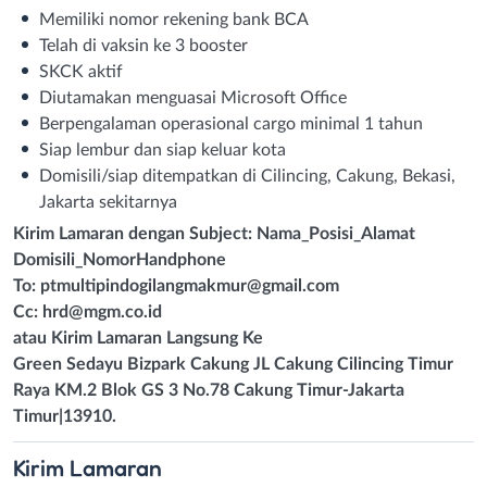
Memiliki nomor rekening bank BCA
Telah di vaksin ke 3 booster
SKCK aktif
Diutamakan menguasai Microsoft Office
Berpengalaman operasional cargo minimal 1 tahun
Siap lembur dan siap keluar kota
Domisili/siap ditempatkan di Cilincing, Cakung, Bekasi,
Jakarta sekitarnya
Kirim Lamaran dengan Subject: Nama_Posisi_Alamat
Domisili_NomorHandphone
To:
ptmultipindogilangmakmur@gmail.com
Cc:
hrd@mgm.co.id
atau Kirim Lamaran Langsung Ke
Green Sedayu Bizpark Cakung JL Cakung Cilincing Timur
Raya KM.2 Blok GS 3 No.78 Cakung Timur-Jakarta
Timur|13910.
Kirim
Lamaran