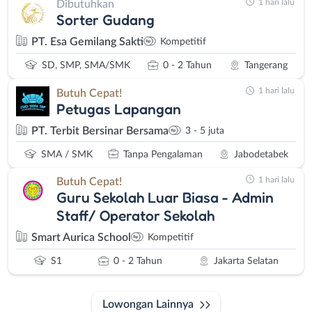
1 hari lalu
Dibutuhkan
Sorter Gudang
PT. Esa Gemilang Sakti
Kompetitif
SD, SMP, SMA/SMK
0 - 2 Tahun
Tangerang
1 hari lalu
Butuh Cepat!
Petugas Lapangan
PT. Terbit Bersinar Bersama
3 - 5 juta
SMA / SMK
Tanpa Pengalaman
Jabodetabek
1 hari lalu
Butuh Cepat!
Guru Sekolah Luar Biasa - Admin
Staff/ Operator Sekolah
Smart Aurica School
Kompetitif
S1
0 - 2 Tahun
Jakarta Selatan
Lowongan Lainnya