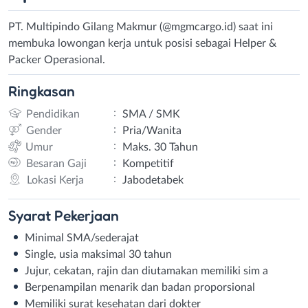
PT. Multipindo Gilang Makmur (@mgmcargo.id) saat ini
membuka lowongan kerja untuk posisi sebagai Helper &
Packer Operasional.
Ringkasan
:
Pendidikan
SMA / SMK
:
Gender
Pria/Wanita
:
Umur
Maks. 30 Tahun
:
Besaran Gaji
Kompetitif
:
Lokasi Kerja
Jabodetabek
Syarat
Pekerjaan
Minimal SMA/sederajat
Single, usia maksimal 30 tahun
Jujur, cekatan, rajin dan diutamakan memiliki sim a
Berpenampilan menarik dan badan proporsional
Memiliki surat kesehatan dari dokter