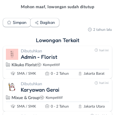
Mohon maaf, lowongan sudah ditutup
Simpan
Bagikan
2 tahun lalu
Lowongan
Terkait
hari ini
Dibutuhkan
Admin - Florist
Kikuko Florist
Kompetitif
SMA / SMK
0 - 2 Tahun
Jakarta Barat
hari ini
Dibutuhkan
Karyawan Gerai
Mixue & Group
Kompetitif
SMA / SMK
0 - 2 Tahun
Jakarta Utara