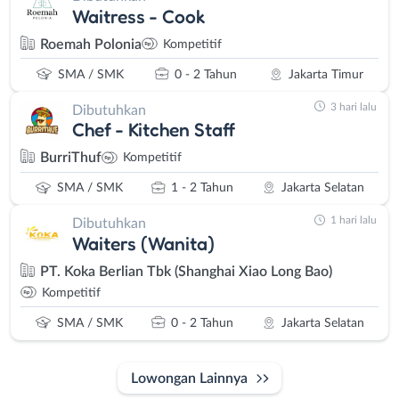
Waitress - Cook
Roemah Polonia
Kompetitif
SMA / SMK
0 - 2 Tahun
Jakarta Timur
3 hari lalu
Dibutuhkan
Chef - Kitchen Staff
BurriThuf
Kompetitif
SMA / SMK
1 - 2 Tahun
Jakarta Selatan
1 hari lalu
Dibutuhkan
Waiters (Wanita)
PT. Koka Berlian Tbk (Shanghai Xiao Long Bao)
Kompetitif
SMA / SMK
0 - 2 Tahun
Jakarta Selatan
Lowongan Lainnya