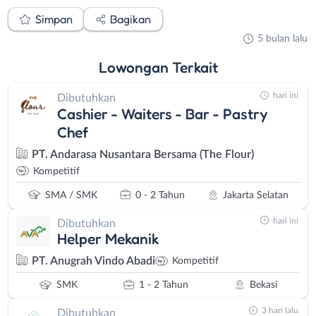
Simpan
Bagikan
5 bulan lalu
Lowongan
Terkait
hari ini
Dibutuhkan
Cashier - Waiters - Bar - Pastry
Chef
PT. Andarasa Nusantara Bersama (The Flour)
Kompetitif
SMA / SMK
0 - 2 Tahun
Jakarta Selatan
hari ini
Dibutuhkan
Helper Mekanik
PT. Anugrah Vindo Abadi
Kompetitif
SMK
1 - 2 Tahun
Bekasi
3 hari lalu
Dibutuhkan