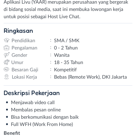
Aplikasi Livu (YAAR) merupakan perusahaan yang bergerak
di bidang sosial media, saat ini membuka lowongan kerja
untuk posisi sebagai Host Live Chat.
Ringkasan
:
Pendidikan
SMA / SMK
:
Pengalaman
0 - 2 Tahun
:
Gender
Wanita
:
Umur
18 - 35 Tahun
:
Besaran Gaji
Kompetitif
:
Lokasi Kerja
Bebas (Remote Work), DKI Jakarta
Deskripsi
Pekerjaan
Menjawab video call
Membalas pesan online
Bisa berkomunikasi dengan baik
Full WFH (Work From Home)
Benefit