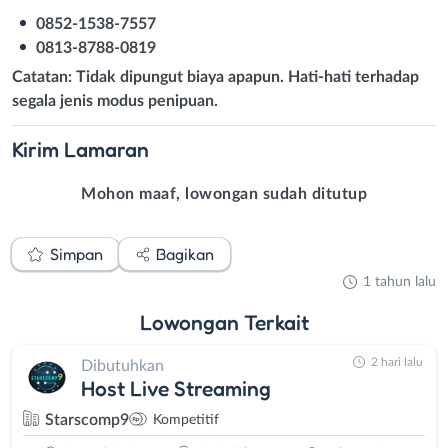
0852-1538-7557
0813-8788-0819
Catatan: Tidak dipungut biaya apapun. Hati-hati terhadap
segala jenis modus penipuan.
Kirim
Lamaran
Mohon maaf, lowongan sudah ditutup
Simpan
Bagikan
1 tahun lalu
Lowongan
Terkait
2 hari lalu
Dibutuhkan
Host Live Streaming
Starscomp9
Kompetitif