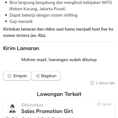
Bisa langsung bergabung dan mengikuti kebijakan WFO
(Kebon Kacang, Jakarta Pusat)
Dapat bekerja dengan sistem shifting
Gaji menarik
Kirimkan lamaran dan video saat kamu menjadi host live ke
nomor tertera (an. Ria).
Kirim
Lamaran
Mohon maaf, lowongan sudah ditutup
Simpan
Bagikan
1 tahun lalu
Lowongan
Terkait
hari ini
Dibutuhkan
Sales Promotion Girl