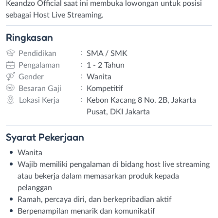
Keandzo Official saat ini membuka lowongan untuk posisi
sebagai Host Live Streaming.
Ringkasan
:
Pendidikan
SMA / SMK
:
Pengalaman
1 - 2 Tahun
:
Gender
Wanita
:
Besaran Gaji
Kompetitif
:
Lokasi Kerja
Kebon Kacang 8 No. 2B, Jakarta
Pusat, DKI Jakarta
Syarat
Pekerjaan
Wanita
Wajib memiliki pengalaman di bidang host live streaming
atau bekerja dalam memasarkan produk kepada
pelanggan
Ramah, percaya diri, dan berkepribadian aktif
Berpenampilan menarik dan komunikatif