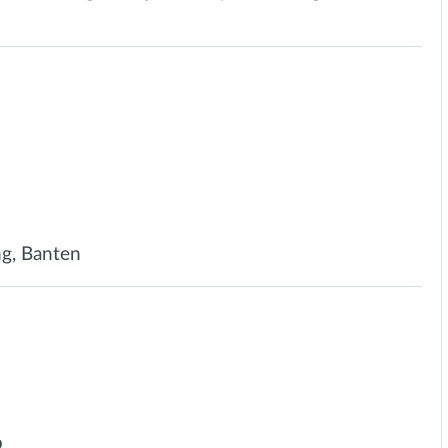
ng, Banten
p