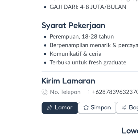
GAJI DARI: 4-8 JUTA/BULAN
Syarat
Pekerjaan
Perempuan, 18-28 tahun
Berpenampilan menarik & percaya 
Komunikatif & ceria
Terbuka untuk fresh graduate
Kirim
Lamaran
:
No. Telepon
+628783963237
WhatsApp
Lamar
Simpan
Ba
Low