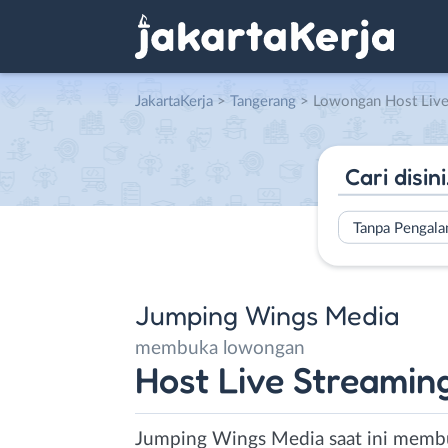
JakartaKerja
>
Tangerang
> Lowongan Host Live Streaming Entertai
Tanpa Pengal
Jumping Wings Media
membuka lowongan
Host Live Streamin
Jumping Wings Media saat ini membu