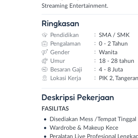
Streaming Entertainment.
Ringkasan
:
Pendidikan
SMA / SMK
:
Pengalaman
0 - 2 Tahun
:
Gender
Wanita
:
Umur
18 - 28 tahun
:
Besaran Gaji
4 - 8 Juta
:
Lokasi Kerja
PIK 2, Tangera
Deskripsi
Pekerjaan
FASILITAS
Disediakan Mess /Tempat Tinggal
Wardrobe & Makeup Kece
Peralatan Live Profesional Lengka