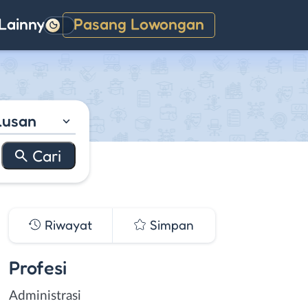
Lainnya
Pasang Lowongan
Gelap
lusan
Riwayat
Simpan
Profesi
Administrasi