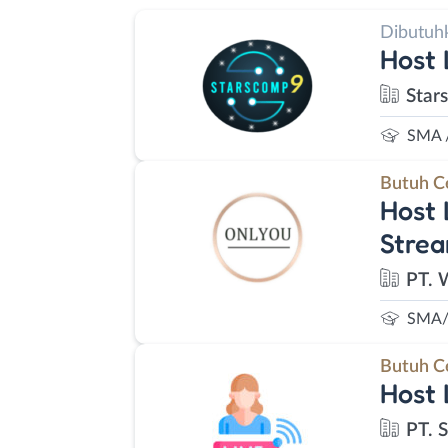
Dibutuh
Host 
Star
SMA 
Butuh C
Host 
Strea
PT. 
SMA/
Butuh C
Host 
PT. 