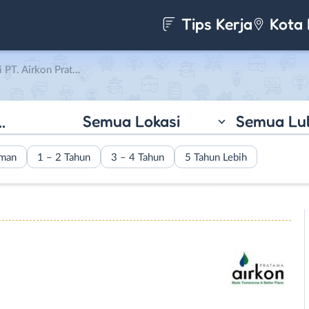
Tips Kerja
Kota 
T. Airkon Pratama
Semua Lokasi
Semua Lu
aman
1 – 2 Tahun
3 – 4 Tahun
5 Tahun Lebih