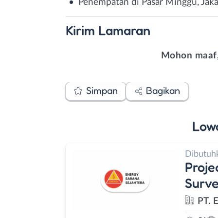
Penempatan di Pasar Minggu, Jaka
Kirim
Lamaran
Mohon maaf,
Simpan
Bagikan
Low
Dibutuh
Proje
Surve
PT. 