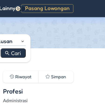
Lainnya
Pasang Lowongan
Gelap
lusan
Riwayat
Simpan
Profesi
Administrasi