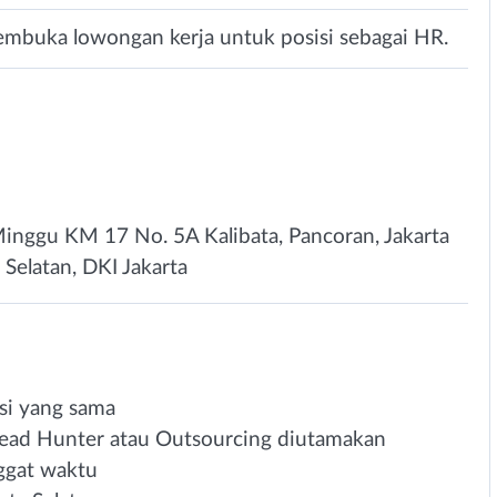
membuka lowongan kerja untuk posisi sebagai HR.
 Minggu KM 17 No. 5A Kalibata, Pancoran, Jakarta
a Selatan, DKI Jakarta
si yang sama
Head Hunter atau Outsourcing diutamakan
ggat waktu