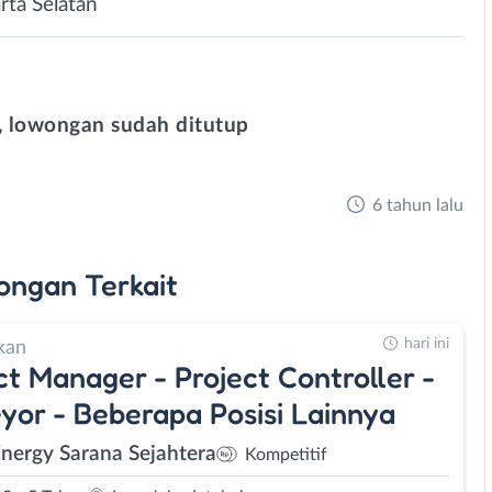
rta Selatan
 lowongan sudah ditutup
6 tahun lalu
ongan
Terkait
hari ini
kan
ct Manager - Project Controller -
yor - Beberapa Posisi Lainnya
Energy Sarana Sejahtera
Kompetitif