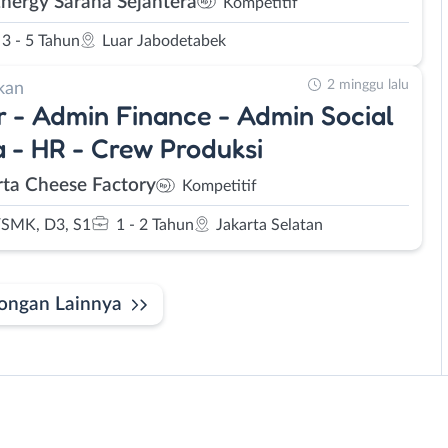
Energy Sarana Sejahtera
Kompetitif
3 - 5 Tahun
Luar Jabodetabek
2 minggu lalu
kan
r - Admin Finance - Admin Social
 - HR - Crew Produksi
rta Cheese Factory
Kompetitif
SMK, D3, S1
1 - 2 Tahun
Jakarta Selatan
ongan Lainnya