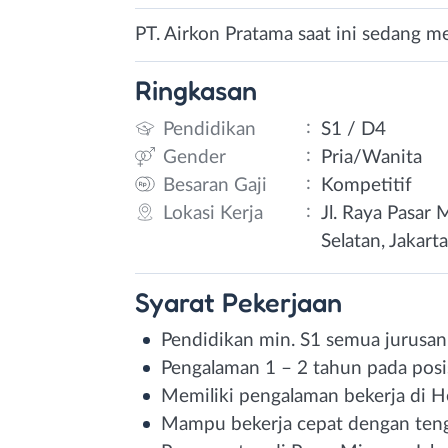
PT. Airkon Pratama saat ini sedang 
Ringkasan
:
Pendidikan
S1 / D4
:
Gender
Pria/Wanita
:
Besaran Gaji
Kompetitif
:
Lokasi Kerja
Jl. Raya Pasar
Selatan, Jakart
Syarat
Pekerjaan
Pendidikan min. S1 semua jurusan
Pengalaman 1 – 2 tahun pada posi
Memiliki pengalaman bekerja di 
Mampu bekerja cepat dengan ten