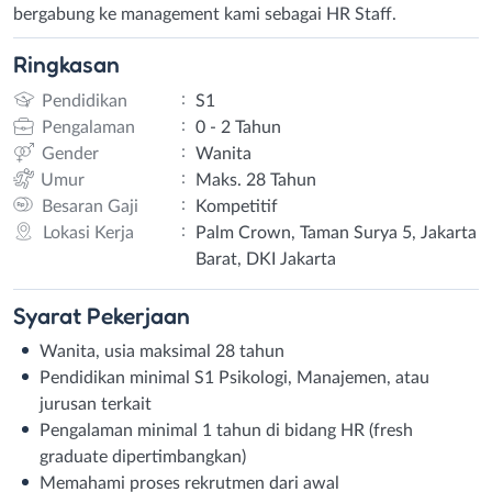
bergabung ke management kami sebagai HR Staff.
Ringkasan
:
Pendidikan
S1
:
Pengalaman
0 - 2 Tahun
:
Gender
Wanita
:
Umur
Maks. 28 Tahun
:
Besaran Gaji
Kompetitif
:
Lokasi Kerja
Palm Crown, Taman Surya 5, Jakarta
Barat, DKI Jakarta
Syarat
Pekerjaan
Wanita, usia maksimal 28 tahun
Pendidikan minimal S1 Psikologi, Manajemen, atau
jurusan terkait
Pengalaman minimal 1 tahun di bidang HR (fresh
graduate dipertimbangkan)
Memahami proses rekrutmen dari awal