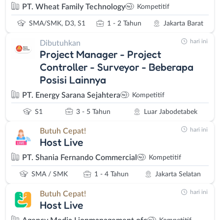
PT. Wheat Family Technology
Kompetitif
SMA/SMK, D3, S1
1 - 2 Tahun
Jakarta Barat
hari ini
Dibutuhkan
Project Manager - Project
Controller - Surveyor - Beberapa
Posisi Lainnya
PT. Energy Sarana Sejahtera
Kompetitif
S1
3 - 5 Tahun
Luar Jabodetabek
hari ini
Butuh Cepat!
Host Live
PT. Shania Fernando Commercial
Kompetitif
SMA / SMK
1 - 4 Tahun
Jakarta Selatan
hari ini
Butuh Cepat!
Host Live