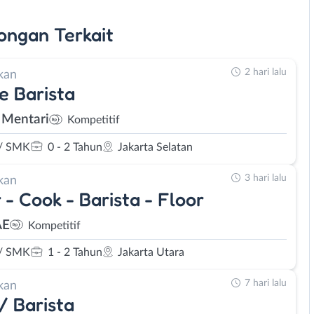
ongan
Terkait
2 hari lalu
kan
e Barista
 Mentari
Kompetitif
/ SMK
0 - 2 Tahun
Jakarta Selatan
3 hari lalu
kan
 - Cook - Barista - Floor
E
Kompetitif
/ SMK
1 - 2 Tahun
Jakarta Utara
7 hari lalu
kan
 / Barista