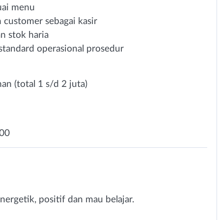
ai menu
 customer sebagai kasir
n stok haria
standard operasional prosedur
n (total 1 s/d 2 juta)
.00
nergetik, positif dan mau belajar.