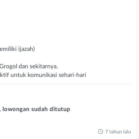
iliki ijazah)
 Grogol dan sekitarnya.
if untuk komunikasi sehari-hari
 lowongan sudah ditutup
7 tahun lalu