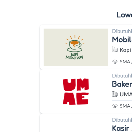
Low
Dibutuh
Mobil
Kopi
SMA 
Dibutuh
Baker
UMA
SMA 
Dibutuh
Kasir