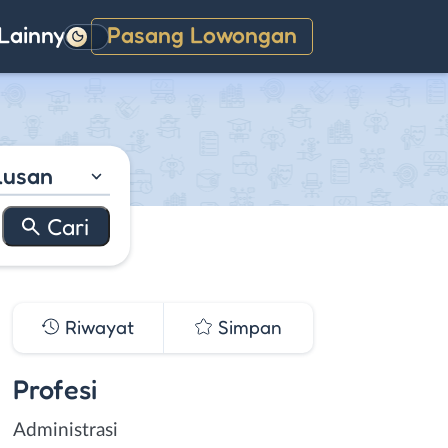
Lainnya
Pasang Lowongan
Gelap
lusan
Riwayat
Simpan
Profesi
Administrasi