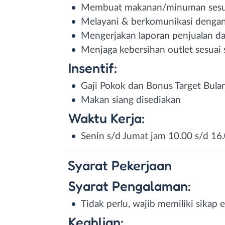
Membuat makanan/minuman sesu
Melayani & berkomunikasi dengan
Mengerjakan laporan penjualan da
Menjaga kebersihan outlet sesuai 
Insentif:
Gaji Pokok dan Bonus Target Bulana
Makan siang disediakan
Waktu Kerja:
Senin s/d Jumat jam 10.00 s/d 16
Syarat
Pekerjaan
Syarat Pengalaman:
Tidak perlu, wajib memiliki sikap e
Keahlian: