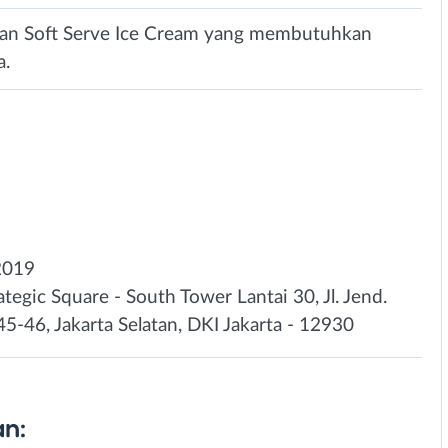
isan Soft Serve Ice Cream yang membutuhkan
a.
2019
egic Square - South Tower Lantai 30, Jl. Jend.
5-46, Jakarta Selatan, DKI Jakarta - 12930
n: