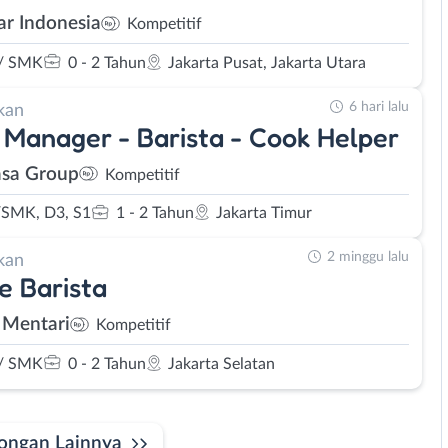
r Indonesia
Kompetitif
/ SMK
0 - 2 Tahun
Jakarta Pusat, Jakarta Utara
6 hari lalu
kan
 Manager - Barista - Cook Helper
sa Group
Kompetitif
SMK, D3, S1
1 - 2 Tahun
Jakarta Timur
2 minggu lalu
kan
e Barista
 Mentari
Kompetitif
/ SMK
0 - 2 Tahun
Jakarta Selatan
ongan Lainnya