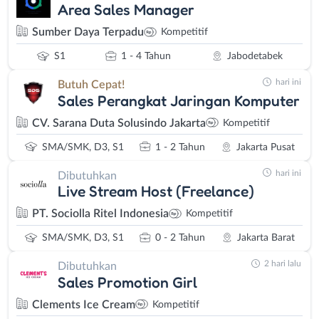
Area Sales Manager
Sumber Daya Terpadu
Kompetitif
S1
1 - 4 Tahun
Jabodetabek
hari ini
Butuh Cepat!
Sales Perangkat Jaringan Komputer
CV. Sarana Duta Solusindo Jakarta
Kompetitif
SMA/SMK, D3, S1
1 - 2 Tahun
Jakarta Pusat
hari ini
Dibutuhkan
Live Stream Host (Freelance)
PT. Sociolla Ritel Indonesia
Kompetitif
SMA/SMK, D3, S1
0 - 2 Tahun
Jakarta Barat
2 hari lalu
Dibutuhkan
Sales Promotion Girl
Clements Ice Cream
Kompetitif