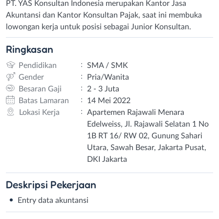
PT. YAS Konsultan Indonesia merupakan Kantor Jasa
Akuntansi dan Kantor Konsultan Pajak, saat ini membuka
lowongan kerja untuk posisi sebagai Junior Konsultan.
Ringkasan
:
Pendidikan
SMA / SMK
:
Gender
Pria/Wanita
:
Besaran Gaji
2 - 3 Juta
:
Batas Lamaran
14 Mei 2022
:
Lokasi Kerja
Apartemen Rajawali Menara
Edelweiss, Jl. Rajawali Selatan 1 No
1B RT 16/ RW 02, Gunung Sahari
Utara, Sawah Besar, Jakarta Pusat,
DKI Jakarta
Deskripsi
Pekerjaan
Entry data akuntansi