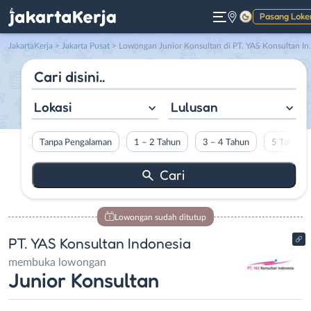
Pasang Loke
Gelap
JakartaKerja
>
Jakarta Pusat
> Lowongan Junior Konsultan di PT. YAS Konsultan Indonesia
Lokasi
Lulusan
Tanpa Pengalaman
1 – 2 Tahun
3 – 4 Tahun
5 Tahun L
Lowongan sudah ditutup
PT. YAS Konsultan Indonesia
membuka lowongan
Junior Konsultan