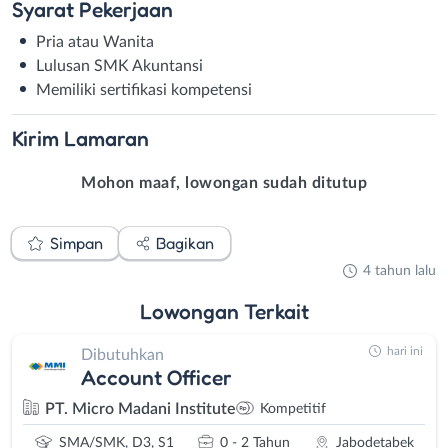
Syarat
Pekerjaan
Pria atau Wanita
Lulusan SMK Akuntansi
Memiliki sertifikasi kompetensi
Kirim
Lamaran
Mohon maaf, lowongan sudah ditutup
Simpan
Bagikan
4 tahun lalu
Lowongan
Terkait
hari ini
Dibutuhkan
Account Officer
PT. Micro Madani Institute
Kompetitif
SMA/SMK, D3, S1
0 - 2 Tahun
Jabodetabek