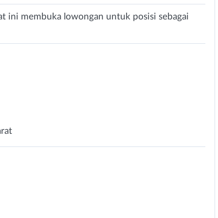
t ini membuka lowongan untuk posisi sebagai
arat