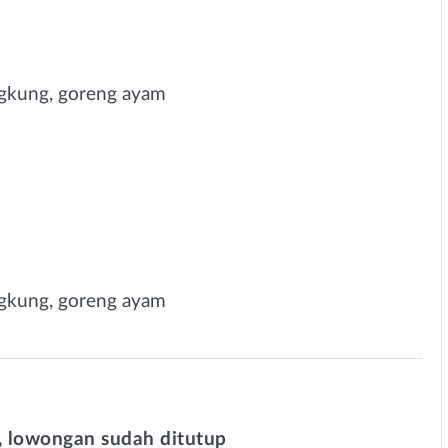
ngkung, goreng ayam
ngkung, goreng ayam
 lowongan sudah ditutup