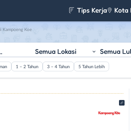
Tips Kerja
Kota 
di Kampoeng Koe
Semua Lokasi
Semua Lu
aman
1 – 2 Tahun
3 – 4 Tahun
5 Tahun Lebih