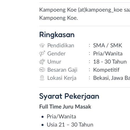
Kampoeng Koe (at)kampoeng_koe saa
Kampoeng Koe.
Ringkasan
:
Pendidikan
SMA / SMK
:
Gender
Pria/Wanita
:
Umur
18 - 30 Tahun
:
Besaran Gaji
Kompetitif
:
Lokasi Kerja
Bekasi, Jawa B
Syarat
Pekerjaan
Full Time Juru Masak
Pria/Wanita
Usia 21 – 30 Tahun