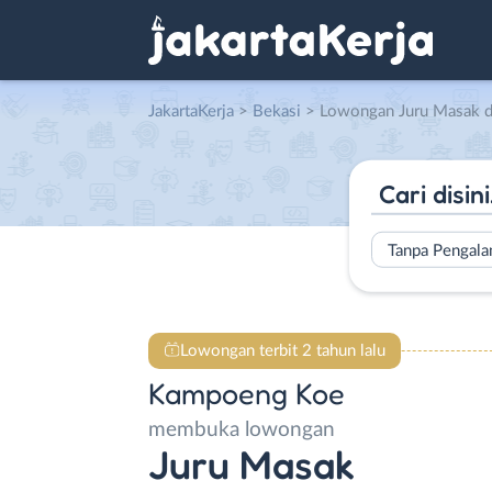
JakartaKerja
>
Bekasi
> Lowongan Juru Masak 
Tanpa Pengal
Lowongan terbit 2 tahun lalu
Kampoeng Koe
membuka lowongan
Juru Masak