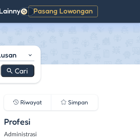
Lainnya
Pasang Lowongan
Gelap
lusan
Riwayat
Simpan
Profesi
Administrasi