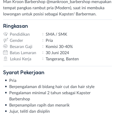
Man Kroon Barbershop @mankroon_barbershop merupakan
tempat pangkas rambut pria (Modern), saat ini membuka
lowongan untuk posisi sebagai Kapster/ Barberman.
Ringkasan
:
Pendidikan
SMA / SMK
:
Gender
Pria
:
Besaran Gaji
Komisi 30-40%
:
Batas Lamaran
30 Juni 2024
:
Lokasi Kerja
Tangerang, Banten
Syarat
Pekerjaan
Pria
Berpengalaman di bidang hair cut dan hair style
Pengalaman minimal 2 tahun sebagai Kapster
Barbershop
Berpenampilan rapih dan menarik
Jujur, teliti dan disiplin