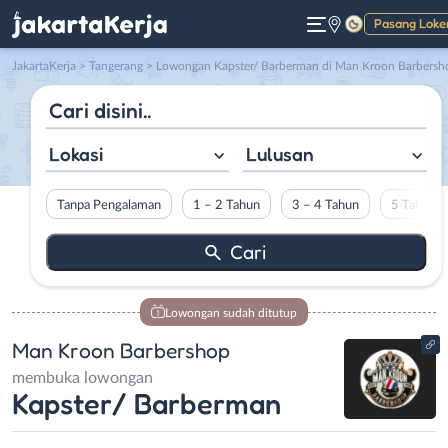
Pasang Loke
Gelap
JakartaKerja
>
Tangerang
> Lowongan Kapster/ Barberman di Man Kroon Barbersh
Lokasi
Lulusan
Tanpa Pengalaman
1 – 2 Tahun
3 – 4 Tahun
5 Tahun L
Lowongan sudah ditutup
Man Kroon Barbershop
membuka lowongan
Kapster/ Barberman