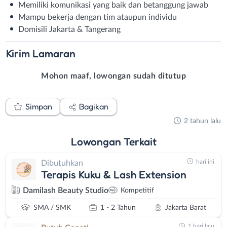
Memiliki komunikasi yang baik dan betanggung jawab
Mampu bekerja dengan tim ataupun individu
Domisili Jakarta & Tangerang
Kirim
Lamaran
Mohon maaf, lowongan sudah ditutup
Simpan
Bagikan
2 tahun lalu
Lowongan
Terkait
hari ini
Dibutuhkan
Terapis Kuku & Lash Extension
Damilash Beauty Studio
Kompetitif
SMA / SMK
1 - 2 Tahun
Jakarta Barat
1 hari lalu