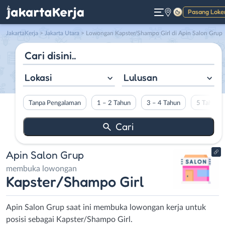
Pasang Loke
Gelap
JakartaKerja
>
Jakarta Utara
> Lowongan Kapster/Shampo Girl di Apin Salon Grup
Lokasi
Lulusan
Tanpa Pengalaman
1 – 2 Tahun
3 – 4 Tahun
5 Tahun L
Apin Salon Grup
membuka lowongan
Kapster/Shampo Girl
Apin Salon Grup saat ini membuka lowongan kerja untuk
posisi sebagai Kapster/Shampo Girl.