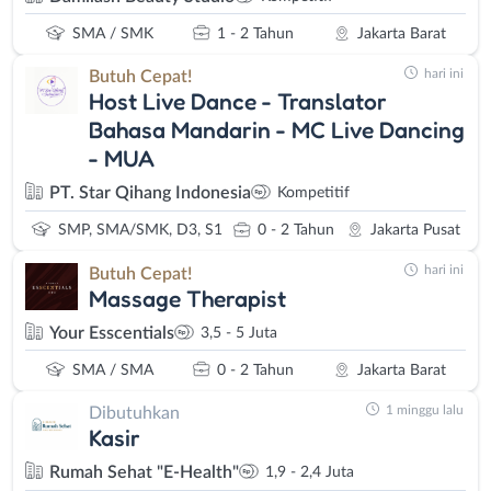
SMA / SMK
1 - 2 Tahun
Jakarta Barat
hari ini
Butuh Cepat!
Host Live Dance - Translator
Bahasa Mandarin - MC Live Dancing
- MUA
PT. Star Qihang Indonesia
Kompetitif
SMP, SMA/SMK, D3, S1
0 - 2 Tahun
Jakarta Pusat
hari ini
Butuh Cepat!
Massage Therapist
Your Esscentials
3,5 - 5 Juta
SMA / SMA
0 - 2 Tahun
Jakarta Barat
1 minggu lalu
Dibutuhkan
Kasir
Rumah Sehat "E-Health"
1,9 - 2,4 Juta