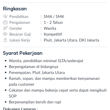
Ringkasan
:
Pendidikan
SMA / SMK
:
Pengalaman
1 - 2 Tahun
:
Gender
Wanita
:
Besaran Gaji
Kompetitif
:
Lokasi Kerja
Pluit, Jakarta Utara, DKI Jakarta
Syarat
Pekerjaan
Wanita, pendidikan minimal SLTA/sederajat
Berpengalaman di bidangnya
Penempatan, Pluit Jakarta Utara
Ramah, sopan, dan mampu memberikan kenyamanan
pada customer
Cekatan dan mampu bekerja cepat serta dapat mengikuti
SOP
Berpenampilan bersih dan rapi
Dokumen Lamaran :