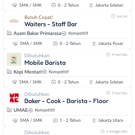
SMA / SMK
0 - 2 Tahun
Jakarta Selatan
hari ini
Butuh Cepat!
Waiters - Staff Bar
Ayam Bakar Primarasa
Kompetitif
SMA / SMK
0 - 2 Tahun
Jakarta Pusat
4 hari lalu
Dibutuhkan
Mobile Barista
Kopi Mentari
Kompetitif
SMA / SMK
0 - 2 Tahun
Jakarta Selatan
5 hari lalu
Dibutuhkan
Baker - Cook - Barista - Floor
UMAE
Kompetitif
SMA / SMK
1 - 2 Tahun
Jakarta Utara
1 minggu lalu
Dibutuhkan