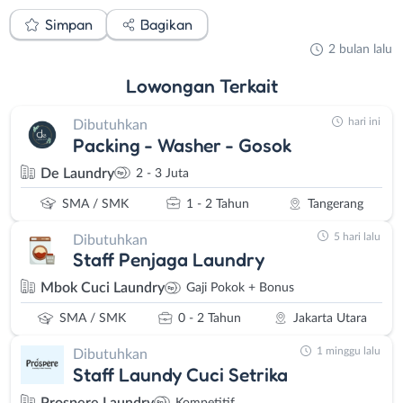
Simpan
Bagikan
2 bulan lalu
Lowongan
Terkait
hari ini
Dibutuhkan
Packing - Washer - Gosok
De Laundry
2 - 3 Juta
SMA / SMK
1 - 2 Tahun
Tangerang
5 hari lalu
Dibutuhkan
Staff Penjaga Laundry
Mbok Cuci Laundry
Gaji Pokok + Bonus
SMA / SMK
0 - 2 Tahun
Jakarta Utara
1 minggu lalu
Dibutuhkan
Staff Laundy Cuci Setrika
Prospere Laundry
Kompetitif