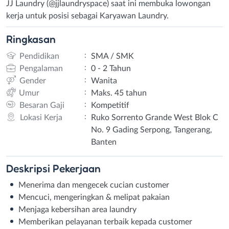
JJ Laundry (@jjlaundryspace) saat ini membuka lowongan
kerja untuk posisi sebagai Karyawan Laundry.
Ringkasan
:
Pendidikan
SMA / SMK
:
Pengalaman
0 - 2 Tahun
:
Gender
Wanita
:
Umur
Maks. 45 tahun
:
Besaran Gaji
Kompetitif
:
Lokasi Kerja
Ruko Sorrento Grande West Blok C
No. 9 Gading Serpong, Tangerang,
Banten
Deskripsi
Pekerjaan
Menerima dan mengecek cucian customer
Mencuci, mengeringkan & melipat pakaian
Menjaga kebersihan area laundry
Memberikan pelayanan terbaik kepada customer