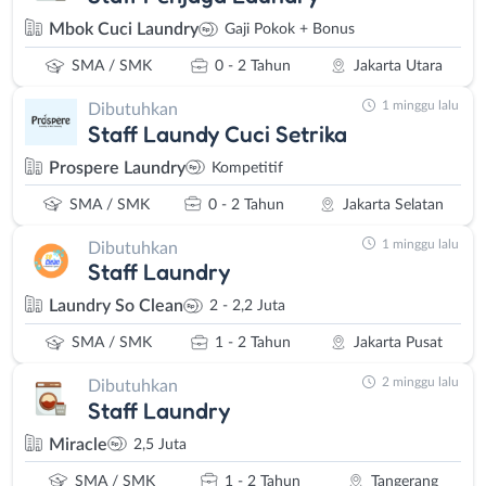
Mbok Cuci Laundry
Gaji Pokok + Bonus
SMA / SMK
0 - 2 Tahun
Jakarta Utara
1 minggu lalu
Dibutuhkan
Staff Laundy Cuci Setrika
Prospere Laundry
Kompetitif
SMA / SMK
0 - 2 Tahun
Jakarta Selatan
1 minggu lalu
Dibutuhkan
Staff Laundry
Laundry So Clean
2 - 2,2 Juta
SMA / SMK
1 - 2 Tahun
Jakarta Pusat
2 minggu lalu
Dibutuhkan
Staff Laundry
Miracle
2,5 Juta
SMA / SMK
1 - 2 Tahun
Tangerang