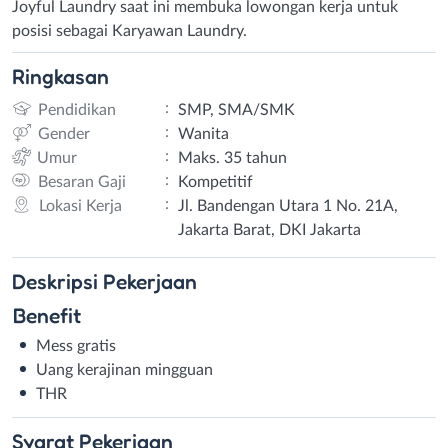
Joyful Laundry saat ini membuka lowongan kerja untuk
posisi sebagai Karyawan Laundry.
Ringkasan
:
Pendidikan
SMP, SMA/SMK
:
Gender
Wanita
:
Umur
Maks. 35 tahun
:
Besaran Gaji
Kompetitif
:
Lokasi Kerja
Jl. Bandengan Utara 1 No. 21A,
Jakarta Barat, DKI Jakarta
Deskripsi
Pekerjaan
Benefit
Mess gratis
Uang kerajinan mingguan
THR
Syarat
Pekerjaan