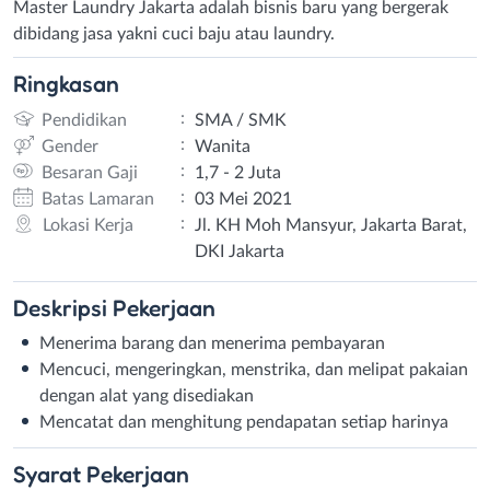
Master Laundry Jakarta adalah bisnis baru yang bergerak
dibidang jasa yakni cuci baju atau laundry.
Ringkasan
:
Pendidikan
SMA / SMK
:
Gender
Wanita
:
Besaran Gaji
1,7 - 2 Juta
:
Batas Lamaran
03 Mei 2021
:
Lokasi Kerja
Jl. KH Moh Mansyur, Jakarta Barat,
DKI Jakarta
Deskripsi
Pekerjaan
Menerima barang dan menerima pembayaran
Mencuci, mengeringkan, menstrika, dan melipat pakaian
dengan alat yang disediakan
Mencatat dan menghitung pendapatan setiap harinya
Syarat
Pekerjaan