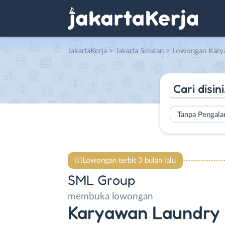
JakartaKerja
>
Jakarta Selatan
> Lowongan Karyawan L
Tanpa Pengal
Lowongan terbit 3 bulan lalu
SML Group
membuka lowongan
Karyawan Laundry