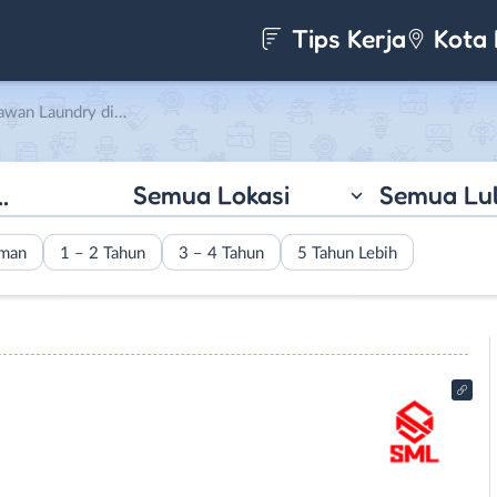
Tips Kerja
Kota 
aundry di SML Group
Semua Lokasi
Semua Lu
aman
1 – 2 Tahun
3 – 4 Tahun
5 Tahun Lebih