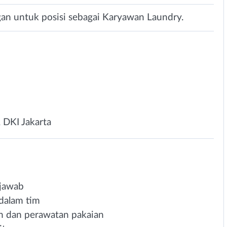
n untuk posisi sebagai Karyawan Laundry.
, DKI Jakarta
 jawab
dalam tim
n dan perawatan pakaian