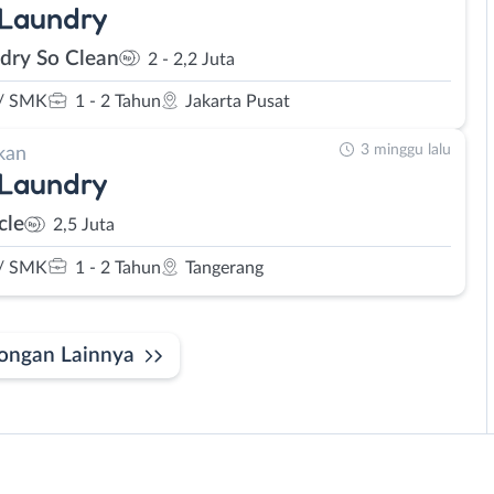
 Laundry
dry So Clean
2 - 2,2 Juta
/ SMK
1 - 2 Tahun
Jakarta Pusat
3 minggu lalu
kan
 Laundry
cle
2,5 Juta
/ SMK
1 - 2 Tahun
Tangerang
ongan Lainnya