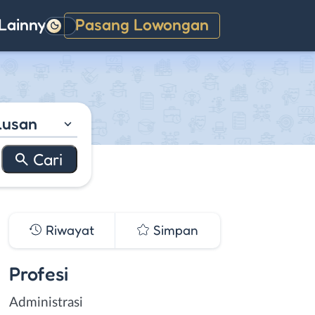
Lainnya
Pasang Lowongan
Gelap
lusan
Riwayat
Simpan
Profesi
Administrasi