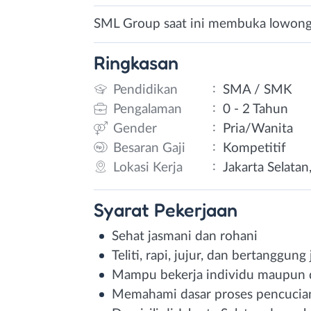
SML Group saat ini membuka lowonga
Ringkasan
:
Pendidikan
SMA / SMK
:
Pengalaman
0 - 2 Tahun
:
Gender
Pria/Wanita
:
Besaran Gaji
Kompetitif
:
Lokasi Kerja
Jakarta Selatan
Syarat
Pekerjaan
Sehat jasmani dan rohani
Teliti, rapi, jujur, dan bertanggung
Mampu bekerja individu maupun 
Memahami dasar proses pencucia