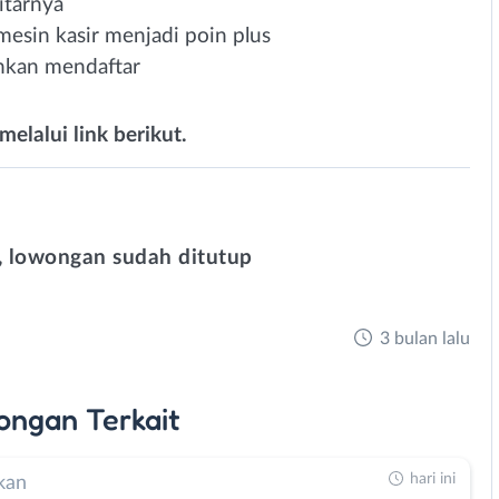
itarnya
esin kasir menjadi poin plus
ahkan mendaftar
melalui link berikut.
 lowongan sudah ditutup
3 bulan lalu
ongan
Terkait
hari ini
kan