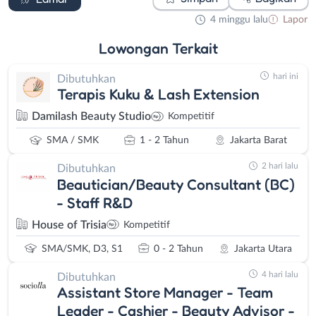
4 minggu lalu
Lapor
Lowongan
Terkait
hari ini
Dibutuhkan
Terapis Kuku & Lash Extension
Damilash Beauty Studio
Kompetitif
SMA / SMK
1 - 2 Tahun
Jakarta Barat
2 hari lalu
Dibutuhkan
Beautician/Beauty Consultant (BC)
- Staff R&D
House of Trisia
Kompetitif
SMA/SMK, D3, S1
0 - 2 Tahun
Jakarta Utara
4 hari lalu
Dibutuhkan
Assistant Store Manager - Team
Leader - Cashier - Beauty Advisor -