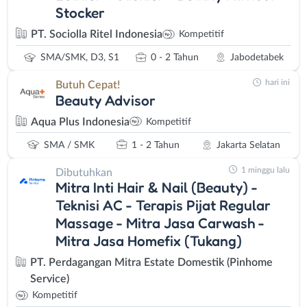
Stocker
PT. Sociolla Ritel Indonesia
Kompetitif
SMA/SMK, D3, S1
0 - 2 Tahun
Jabodetabek
hari ini
Butuh Cepat!
Beauty Advisor
Aqua Plus Indonesia
Kompetitif
SMA / SMK
1 - 2 Tahun
Jakarta Selatan
1 minggu lalu
Dibutuhkan
Mitra Inti Hair & Nail (Beauty) -
Teknisi AC - Terapis Pijat Regular
Massage - Mitra Jasa Carwash -
Mitra Jasa Homefix (Tukang)
PT. Perdagangan Mitra Estate Domestik (Pinhome
Service)
Kompetitif