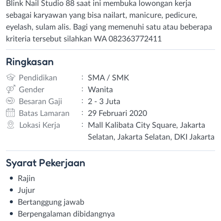
Blink Nail Studio 88 saat ini membuka lowongan kerja
sebagai karyawan yang bisa nailart, manicure, pedicure,
eyelash, sulam alis. Bagi yang memenuhi satu atau beberapa
kriteria tersebut silahkan WA 082363772411
Ringkasan
:
Pendidikan
SMA / SMK
:
Gender
Wanita
:
Besaran Gaji
2 - 3 Juta
:
Batas Lamaran
29 Februari 2020
:
Lokasi Kerja
Mall Kalibata City Square, Jakarta
Selatan, Jakarta Selatan, DKI Jakarta
Syarat
Pekerjaan
Rajin
Jujur
Bertanggung jawab
Berpengalaman dibidangnya