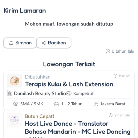
Kirim
Lamaran
Mohon maaf, lowongan sudah ditutup
Simpan
Bagikan
6 tahun lalu
Lowongan
Terkait
hari ini
Dibutuhkan
Terapis Kuku & Lash Extension
Damilash Beauty Studio
Kompetitif
SMA / SMK
1 - 2 Tahun
Jakarta Barat
2 hari lalu
Butuh Cepat!
Host Live Dance - Translator
Bahasa Mandarin - MC Live Dancing