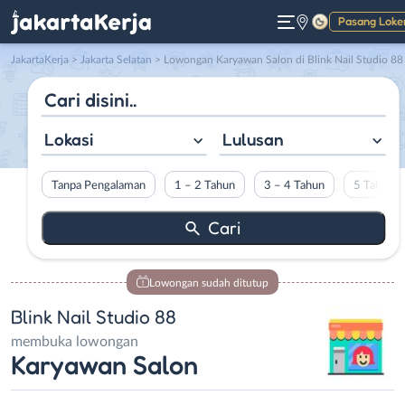
Pasang Loke
Gelap
JakartaKerja
>
Jakarta Selatan
> Lowongan Karyawan Salon di Blink Nail Studio 88
Lokasi
Lulusan
Tanpa Pengalaman
1 – 2 Tahun
3 – 4 Tahun
5 Tahun L
Lowongan sudah ditutup
Blink Nail Studio 88
membuka lowongan
Karyawan Salon