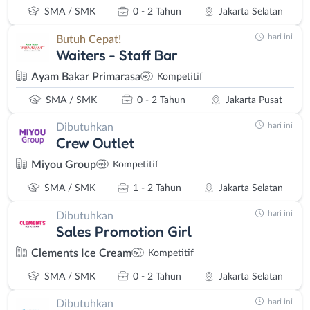
SMA / SMK
0 - 2 Tahun
Jakarta Selatan
hari ini
Butuh Cepat!
Waiters - Staff Bar
Ayam Bakar Primarasa
Kompetitif
SMA / SMK
0 - 2 Tahun
Jakarta Pusat
hari ini
Dibutuhkan
Crew Outlet
Miyou Group
Kompetitif
SMA / SMK
1 - 2 Tahun
Jakarta Selatan
hari ini
Dibutuhkan
Sales Promotion Girl
Clements Ice Cream
Kompetitif
SMA / SMK
0 - 2 Tahun
Jakarta Selatan
hari ini
Dibutuhkan