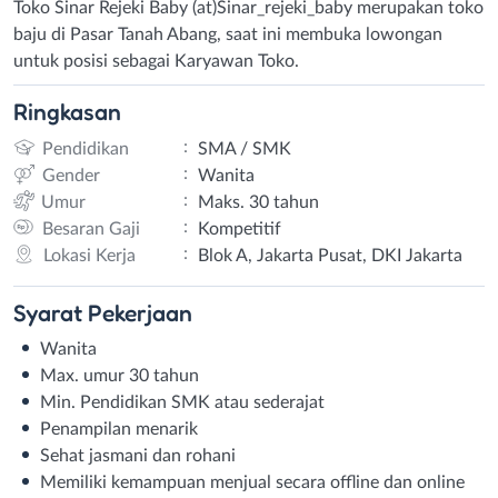
Toko Sinar Rejeki Baby (at)Sinar_rejeki_baby merupakan toko
baju di Pasar Tanah Abang, saat ini membuka lowongan
untuk posisi sebagai Karyawan Toko.
Ringkasan
:
Pendidikan
SMA / SMK
:
Gender
Wanita
:
Umur
Maks. 30 tahun
:
Besaran Gaji
Kompetitif
:
Lokasi Kerja
Blok A, Jakarta Pusat, DKI Jakarta
Syarat
Pekerjaan
Wanita
Max. umur 30 tahun
Min. Pendidikan SMK atau sederajat
Penampilan menarik
Sehat jasmani dan rohani
Memiliki kemampuan menjual secara offline dan online