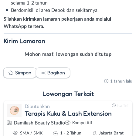
selama 1-2 tahun
Berdomisili di area Depok dan sekitarnya.
Silahkan kirimkan lamaran pekerjaan anda melalui
WhatsApp tertera.
Kirim
Lamaran
Mohon maaf, lowongan sudah ditutup
Simpan
Bagikan
1 tahun lalu
Lowongan
Terkait
hari ini
Dibutuhkan
Terapis Kuku & Lash Extension
Damilash Beauty Studio
Kompetitif
SMA / SMK
1 - 2 Tahun
Jakarta Barat