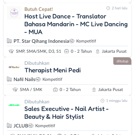
2 hari lalu
Butuh Cepat!
Host Live Dance - Translator
Bahasa Mandarin - MC Live Dancing
- MUA
PT. Star Qihang Indonesia
Kompetitif
SMP, SMA/SMK, D3, S1
0 - 2 Tahun
Jakarta Pusat
ditutup
Dibutuhkan
Therapist Meni Pedi
Nafil Nails
Kompetitif
SMA / SMK
0 - 2 Tahun
Jakarta Pusat
1 minggu lalu
Dibutuhkan
Sales Executive - Nail Artist -
Beauty & Hair Stylist
JCLUB
Kompetitif