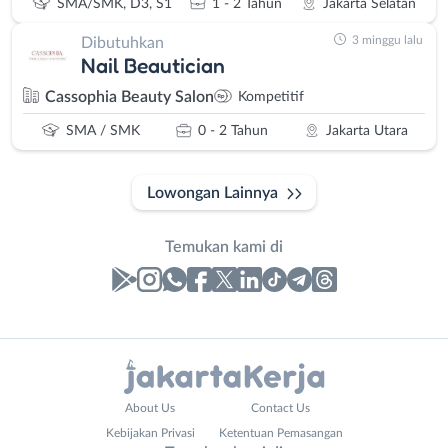
SMA/SMK, D3, S1
1 - 2 Tahun
Jakarta Selatan
3 minggu lalu
Dibutuhkan
Nail Beautician
Cassophia Beauty Salon
Kompetitif
SMA / SMK
0 - 2 Tahun
Jakarta Utara
Lowongan Lainnya
Temukan kami di
Laporan
Lowongan
Administrasi
Bebas
Nama
About Us
Contact Us
Ahli
(Remote
Lengkap
*
Kebijakan Privasi
Ketentuan Pemasangan
Gizi
Work)