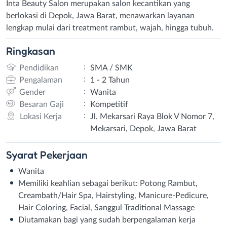
Inta Beauty Salon merupakan salon kecantikan yang
berlokasi di Depok, Jawa Barat, menawarkan layanan
lengkap mulai dari treatment rambut, wajah, hingga tubuh.
Ringkasan
:
Pendidikan
SMA / SMK
:
Pengalaman
1 - 2 Tahun
:
Gender
Wanita
:
Besaran Gaji
Kompetitif
:
Lokasi Kerja
Jl. Mekarsari Raya Blok V Nomor 7,
Mekarsari, Depok, Jawa Barat
Syarat
Pekerjaan
Wanita
Memiliki keahlian sebagai berikut: Potong Rambut,
Creambath/Hair Spa, Hairstyling, Manicure-Pedicure,
Hair Coloring, Facial, Sanggul Traditional Massage
Diutamakan bagi yang sudah berpengalaman kerja