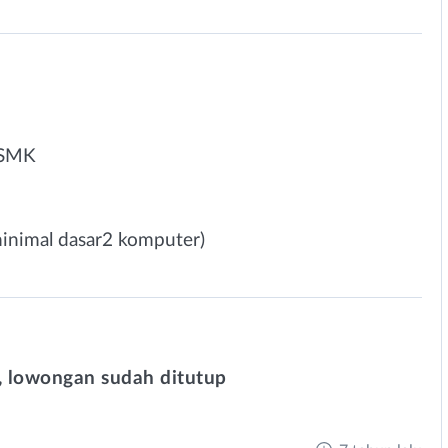
/SMK
inimal dasar2 komputer)
 lowongan sudah ditutup