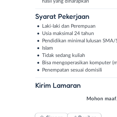
hasil yang diharapkan
Syarat
Pekerjaan
Laki-laki dan Perempuan
Usia maksimal 24 tahun
Pendidikan minimal lulusan SMA
Islam
Tidak sedang kuliah
Bisa mengoperasikan komputer (m
Penempatan sesuai domisili
Kirim
Lamaran
Mohon maaf,