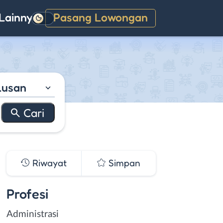
Lainnya
Pasang Lowongan
Gelap
lusan
Riwayat
Simpan
Profesi
Administrasi