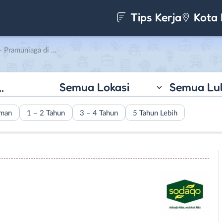
Tips Kerja
Kota 
niaga di Sodaqo Mart
Semua Lokasi
Semua Lu
aman
1 – 2 Tahun
3 – 4 Tahun
5 Tahun Lebih