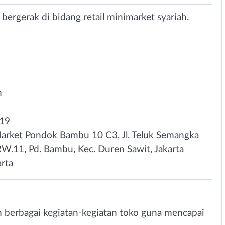
ergerak di bidang retail minimarket syariah.
n
019
arket Pondok Bambu 10 C3, Jl. Teluk Semangka
W.11, Pd. Bambu, Kec. Duren Sawit, Jakarta
arta
 berbagai kegiatan-kegiatan toko guna mencapai