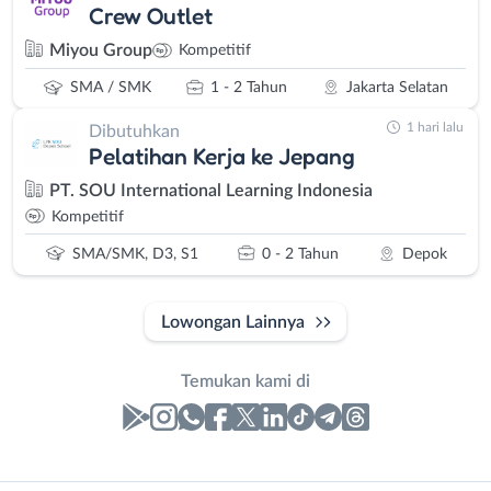
Crew Outlet
Miyou Group
Kompetitif
SMA / SMK
1 - 2 Tahun
Jakarta Selatan
1 hari lalu
Dibutuhkan
Pelatihan Kerja ke Jepang
PT. SOU International Learning Indonesia
Kompetitif
SMA/SMK, D3, S1
0 - 2 Tahun
Depok
Lowongan Lainnya
Temukan kami di