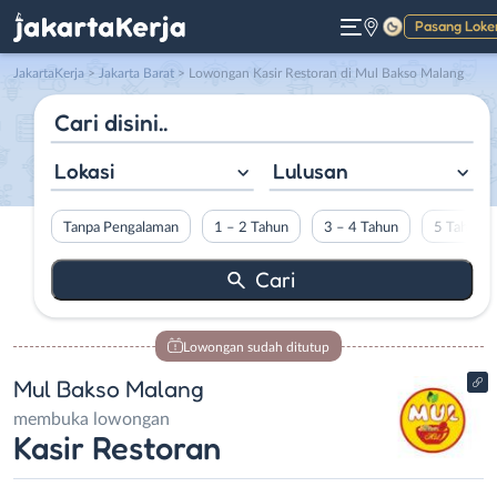
Pasang Loke
Gelap
JakartaKerja
>
Jakarta Barat
> Lowongan Kasir Restoran di Mul Bakso Malang
Lokasi
Lulusan
Tanpa Pengalaman
1 – 2 Tahun
3 – 4 Tahun
5 Tahun L
Lowongan sudah ditutup
Mul Bakso Malang
membuka lowongan
Kasir Restoran