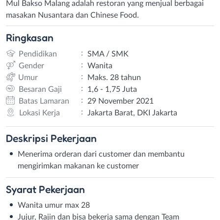
Mul Bakso Malang adalah restoran yang menjual berbagai
masakan Nusantara dan Chinese Food.
Ringkasan
:
Pendidikan
SMA / SMK
:
Gender
Wanita
:
Umur
Maks. 28 tahun
:
Besaran Gaji
1,6 - 1,75 Juta
:
Batas Lamaran
29 November 2021
:
Lokasi Kerja
Jakarta Barat, DKI Jakarta
Deskripsi
Pekerjaan
Menerima orderan dari customer dan membantu
mengirimkan makanan ke customer
Syarat
Pekerjaan
Wanita umur max 28
Jujur, Rajin dan bisa bekerja sama dengan Team