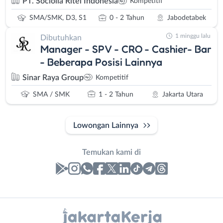
PT. Sociolla Ritel Indonesia
Kompetitif
SMA/SMK, D3, S1
0 - 2 Tahun
Jabodetabek
1 minggu lalu
Dibutuhkan
Manager - SPV - CRO - Cashier- Bar
- Beberapa Posisi Lainnya
Sinar Raya Group
Kompetitif
SMA / SMK
1 - 2 Tahun
Jakarta Utara
Lowongan Lainnya
Temukan kami di
Laporan
Lowongan