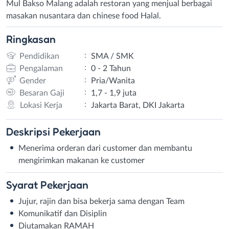
Mul Bakso Malang adalah restoran yang menjual berbagai
masakan nusantara dan chinese food Halal.
Ringkasan
:
Pendidikan
SMA / SMK
:
Pengalaman
0 - 2 Tahun
:
Gender
Pria/Wanita
:
Besaran Gaji
1,7 - 1,9 juta
:
Lokasi Kerja
Jakarta Barat, DKI Jakarta
Deskripsi
Pekerjaan
Menerima orderan dari customer dan membantu
mengirimkan makanan ke customer
Syarat
Pekerjaan
Jujur, rajin dan bisa bekerja sama dengan Team
Komunikatif dan Disiplin
Diutamakan RAMAH