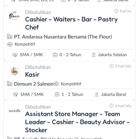
hari ini
Dibutuhkan
Cashier - Waiters - Bar - Pastry
Chef
PT. Andarasa Nusantara Bersama (The Flour)
Kompetitif
SMA / SMK
0 - 2 Tahun
Jakarta Selatan
2 hari lalu
Dibutuhkan
Kasir
Dimsum 2 Salmon
Kompetitif
SMA / SMK
1 - 2 Tahun
Jakarta Barat
6 hari lalu
Dibutuhkan
Assistant Store Manager - Team
Leader - Cashier - Beauty Advisor -
Stocker