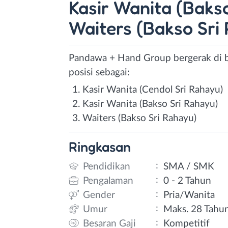
Kasir Wanita (Bakso
Waiters (Bakso Sri
Pandawa + Hand Group bergerak di 
posisi sebagai:
Kasir Wanita (Cendol Sri Rahayu)
Kasir Wanita (Bakso Sri Rahayu)
Waiters (Bakso Sri Rahayu)
Ringkasan
:
Pendidikan
SMA / SMK
:
Pengalaman
0 - 2 Tahun
:
Gender
Pria/Wanita
:
Umur
Maks. 28 Tahu
:
Besaran Gaji
Kompetitif