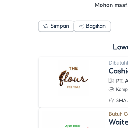
Mohon maaf,
Simpan
Bagikan
Low
Dibutuh
Cashi
PT. 
Kompe
SMA 
Butuh C
Waite