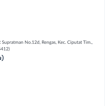
R Supratman No.12d, Rengas, Kec. Ciputat Tim.,
5412)
u)