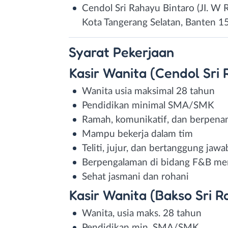
Cendol Sri Rahayu Bintaro (JI. W 
Kota Tangerang Selatan, Banten 1
Syarat
Pekerjaan
Kasir Wanita (Cendol Sri
Wanita usia maksimal 28 tahun
Pendidikan minimal SMA/SMK
Ramah, komunikatif, dan berpena
Mampu bekerja dalam tim
Teliti, jujur, dan bertanggung jawa
Berpengalaman di bidang F&B menj
Sehat jasmani dan rohani
Kasir Wanita (Bakso Sri R
Wanita, usia maks. 28 tahun
Pendidikan min. SMA/SMK