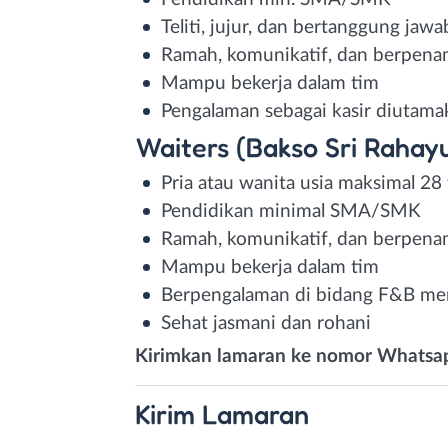
Teliti, jujur, dan bertanggung jawa
Ramah, komunikatif, dan berpena
Mampu bekerja dalam tim
Pengalaman sebagai kasir diutama
Waiters (Bakso Sri Rahay
Pria atau wanita usia maksimal 28
Pendidikan minimal SMA/SMK
Ramah, komunikatif, dan berpena
Mampu bekerja dalam tim
Berpengalaman di bidang F&B menj
Sehat jasmani dan rohani
Kirimkan lamaran ke nomor Whatsap
Kirim
Lamaran