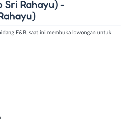
 Sri Rahayu) -
 Rahayu)
bidang F&B, saat ini membuka lowongan untuk
n