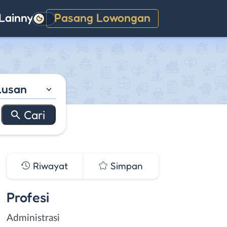
Lainnya
Pasang Lowongan
Gelap
lusan
Riwayat
Simpan
Profesi
Administrasi