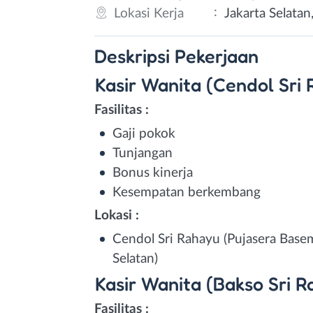
:
Lokasi Kerja
Jakarta Selatan
Deskripsi
Pekerjaan
Kasir Wanita (Cendol Sri
Fasilitas :
Gaji pokok
Tunjangan
Bonus kinerja
Kesempatan berkembang
Lokasi :
Cendol Sri Rahayu (Pujasera Base
Selatan)
Kasir Wanita (Bakso Sri R
Fasilitas :