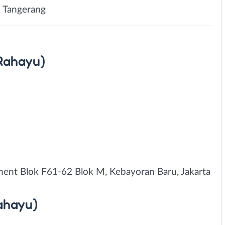
, Tangerang
 Rahayu)
ment Blok F61-62 Blok M, Kebayoran Baru, Jakarta
ahayu)