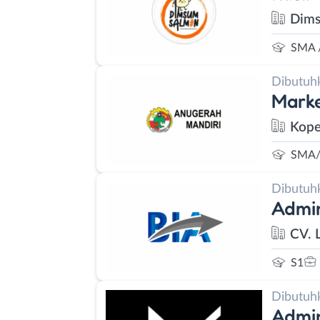
Dims
SMA 
Dibutuh
Marke
Kope
SMA/
Dibutuh
Admin
CV. 
S1
Dibutuh
Admi