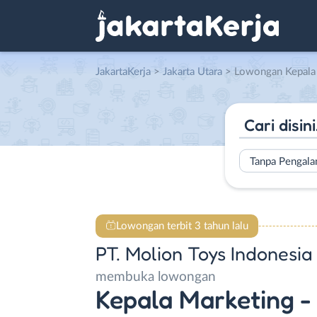
JakartaKerja
>
Jakarta Utara
> Lowongan Kepala Marketing – Marketing St
Tanpa Pengal
Lowongan terbit 3 tahun lalu
PT. Molion Toys Indonesia
membuka lowongan
Kepala Marketing -