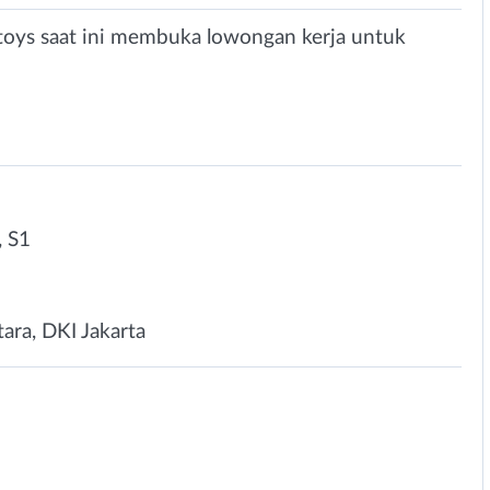
ntoys saat ini membuka lowongan kerja untuk
 S1
tara, DKI Jakarta