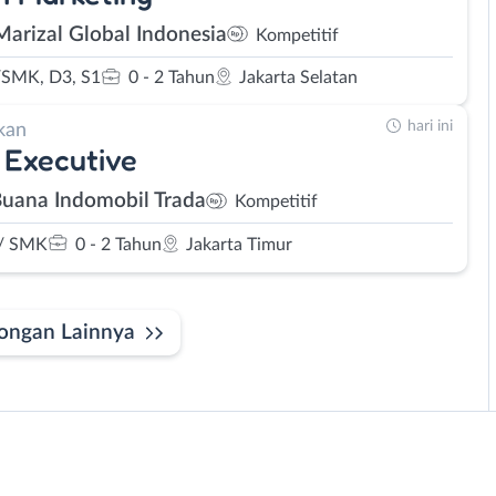
Marizal Global Indonesia
Kompetitif
SMK, D3, S1
0 - 2 Tahun
Jakarta Selatan
hari ini
kan
 Executive
Buana Indomobil Trada
Kompetitif
/ SMK
0 - 2 Tahun
Jakarta Timur
ongan Lainnya