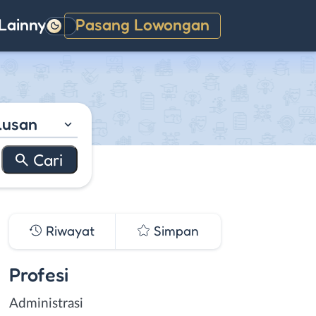
Lainnya
Pasang Lowongan
Gelap
lusan
Riwayat
Simpan
Profesi
Administrasi