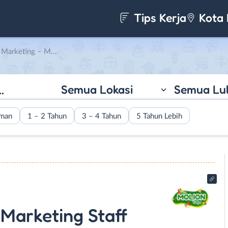
Tips Kerja
Kota 
aff di PT. Molion Toys Indonesia
Semua Lokasi
Semua Lu
aman
1 – 2 Tahun
3 – 4 Tahun
5 Tahun Lebih
 Marketing Staff