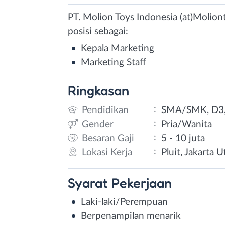
PT. Molion Toys Indonesia (at)Molio
posisi sebagai:
Kepala Marketing
Marketing Staff
Ringkasan
:
Pendidikan
SMA/SMK, D3,
:
Gender
Pria/Wanita
:
Besaran Gaji
5 - 10 juta
:
Lokasi Kerja
Pluit, Jakarta U
Syarat
Pekerjaan
Laki-laki/Perempuan
Berpenampilan menarik