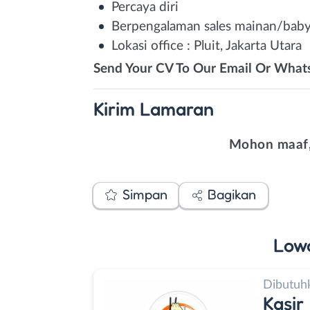
Percaya diri
Berpengalaman sales mainan/bab
Lokasi office : Pluit, Jakarta Utara
Send Your CV To Our Email Or What
Kirim
Lamaran
Mohon maaf,
Simpan
Bagikan
Low
Dibutuh
Kasir