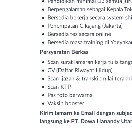
Pendidikan minimal D3 semua jur
Berpengalaman sebagai Kepala Tok
Bersedia bekerja secara system shi
Penempatan Cikajang (Jakarta)
Bersedia tes secara online
Bersedia masa training di Yogyaka
Persyaratan Berkas
Scan surat lamaran kerja tulis tang
CV (Daftar Riwayat Hidup)
Scan ijazah & transkip nilai terakhi
Scan KTP
Pas foto berwarna
Vaksin booster
Kirim lamarn ke Email dengan subject
langsung ke PT. Dowa Hanandy Uta