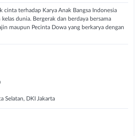
uk cinta terhadap Karya Anak Bangsa Indonesia
 kelas dunia. Bergerak dan berdaya bersama
ajin maupun Pecinta Dowa yang berkarya dengan
n
ta Selatan, DKI Jakarta