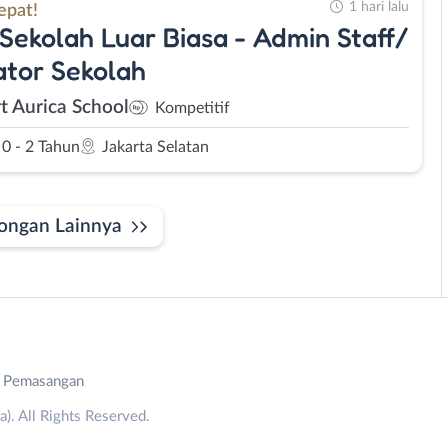
1 hari lalu
epat!
Sekolah Luar Biasa - Admin Staff/
tor Sekolah
t Aurica School
Kompetitif
0 - 2 Tahun
Jakarta Selatan
ongan Lainnya
n Pemasangan
. All Rights Reserved.