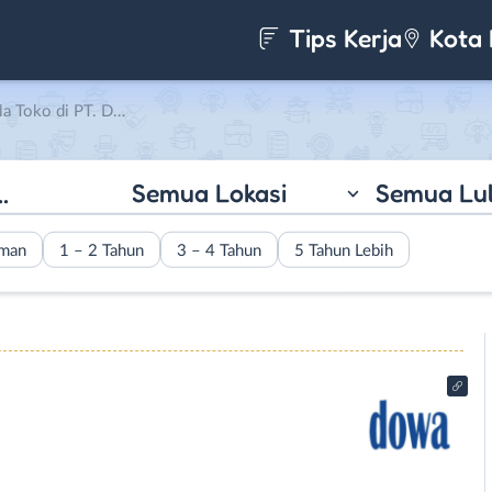
Tips Kerja
Kota 
PT. Dowa Hanandy Utama
Semua Lokasi
Semua Lu
aman
1 – 2 Tahun
3 – 4 Tahun
5 Tahun Lebih