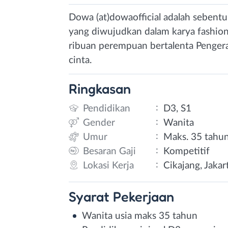
Dowa (at)dowaofficial adalah sebent
yang diwujudkan dalam karya fashion
ribuan perempuan bertalenta Penger
cinta.
Ringkasan
:
Pendidikan
D3, S1
:
Gender
Wanita
:
Umur
Maks. 35 tahu
:
Besaran Gaji
Kompetitif
:
Lokasi Kerja
Cikajang, Jakar
Syarat
Pekerjaan
Wanita usia maks 35 tahun