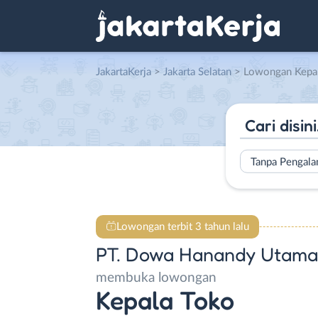
JakartaKerja
>
Jakarta Selatan
> Lowongan Kepala Toko di 
Tanpa Pengal
Lowongan terbit 3 tahun lalu
PT. Dowa Hanandy Utama
membuka lowongan
Kepala Toko