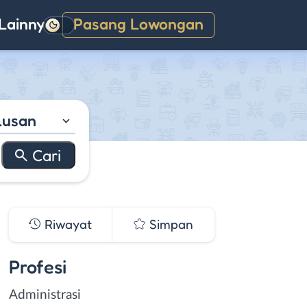
Lainnya
Pasang Lowongan
Gelap
lusan
Riwayat
Simpan
Profesi
Administrasi