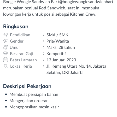
Boogie Woogie Sandwich Bar (@boogiewoogiesandwichbar)
merupakan penjual Roti Sandwich, saat ini membuka
lowongan kerja untuk posisi sebagai Kitchen Crew.
Ringkasan
:
Pendidikan
SMA / SMK
:
Gender
Pria/Wanita
:
Umur
Maks. 28 tahun
:
Besaran Gaji
Kompetitif
:
Batas Lamaran
13 Januari 2023
:
Lokasi Kerja
Jl. Kemang Utara No. 14, Jakarta
Selatan, DKI Jakarta
Deskripsi
Pekerjaan
Membuat persiapan bahan
Mengerjakan orderan
Mengoprasikan mesin kasir