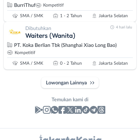
BurriThuf
Kompetitif
SMA / SMK
1 - 2 Tahun
Jakarta Selatan
4 hari lalu
Dibutuhkan
Waiters (Wanita)
PT. Koka Berlian Tbk (Shanghai Xiao Long Bao)
Kompetitif
SMA / SMK
0 - 2 Tahun
Jakarta Selatan
Lowongan Lainnya
Temukan kami di
Laporan