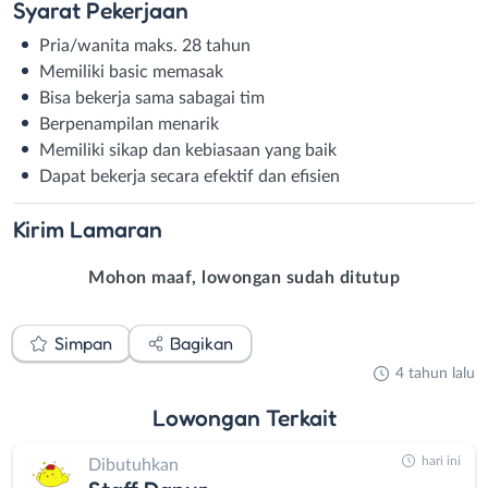
Syarat
Pekerjaan
Pria/wanita maks. 28 tahun
Memiliki basic memasak
Bisa bekerja sama sabagai tim
Berpenampilan menarik
Memiliki sikap dan kebiasaan yang baik
Dapat bekerja secara efektif dan efisien
Kirim
Lamaran
Mohon maaf, lowongan sudah ditutup
Simpan
Bagikan
4 tahun lalu
Lowongan
Terkait
hari ini
Dibutuhkan