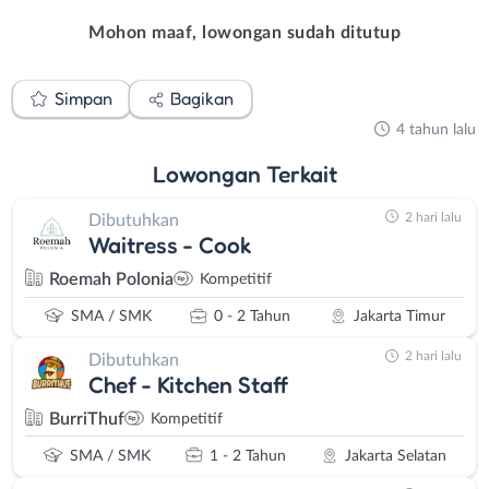
Mohon maaf, lowongan sudah ditutup
Simpan
Bagikan
4 tahun lalu
Lowongan
Terkait
2 hari lalu
Dibutuhkan
Waitress - Cook
Roemah Polonia
Kompetitif
SMA / SMK
0 - 2 Tahun
Jakarta Timur
2 hari lalu
Dibutuhkan
Chef - Kitchen Staff
BurriThuf
Kompetitif
SMA / SMK
1 - 2 Tahun
Jakarta Selatan