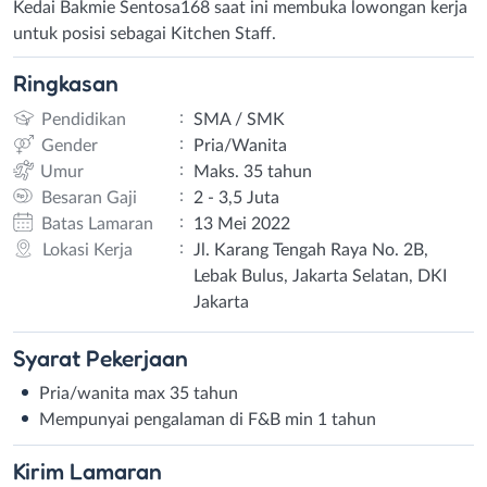
Kedai Bakmie Sentosa168 saat ini membuka lowongan kerja
untuk posisi sebagai Kitchen Staff.
Ringkasan
:
Pendidikan
SMA / SMK
:
Gender
Pria/Wanita
:
Umur
Maks. 35 tahun
:
Besaran Gaji
2 - 3,5 Juta
:
Batas Lamaran
13 Mei 2022
:
Lokasi Kerja
Jl. Karang Tengah Raya No. 2B,
Lebak Bulus, Jakarta Selatan, DKI
Jakarta
Syarat
Pekerjaan
Pria/wanita max 35 tahun
Mempunyai pengalaman di F&B min 1 tahun
Kirim
Lamaran