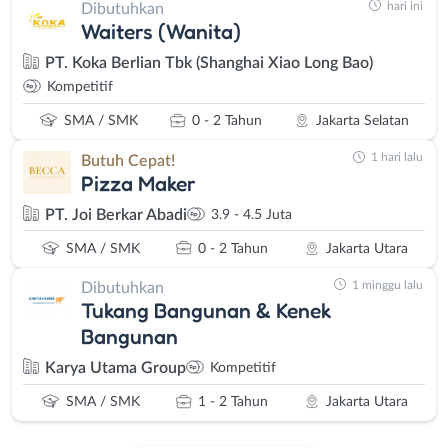
hari ini
Dibutuhkan
Waiters (Wanita)
PT. Koka Berlian Tbk (Shanghai Xiao Long Bao)
Kompetitif
SMA / SMK
0 - 2 Tahun
Jakarta Selatan
1 hari lalu
Butuh Cepat!
Pizza Maker
PT. Joi Berkar Abadi
3.9 - 4.5 Juta
SMA / SMK
0 - 2 Tahun
Jakarta Utara
1 minggu lalu
Dibutuhkan
Tukang Bangunan & Kenek
Bangunan
Karya Utama Group
Kompetitif
SMA / SMK
1 - 2 Tahun
Jakarta Utara