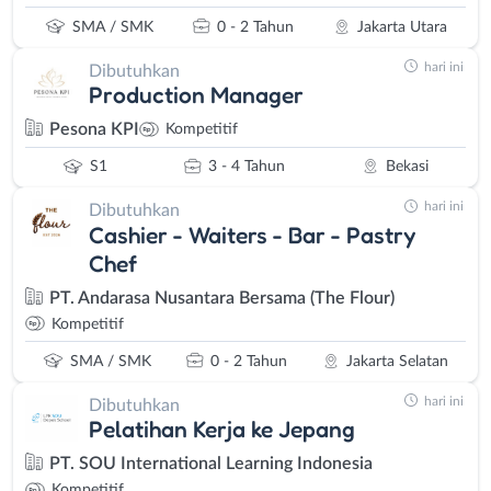
SMA / SMK
0 - 2 Tahun
Jakarta Utara
hari ini
Dibutuhkan
Production Manager
Pesona KPI
Kompetitif
S1
3 - 4 Tahun
Bekasi
hari ini
Dibutuhkan
Cashier - Waiters - Bar - Pastry
Chef
PT. Andarasa Nusantara Bersama (The Flour)
Kompetitif
SMA / SMK
0 - 2 Tahun
Jakarta Selatan
hari ini
Dibutuhkan
Pelatihan Kerja ke Jepang
PT. SOU International Learning Indonesia
Kompetitif