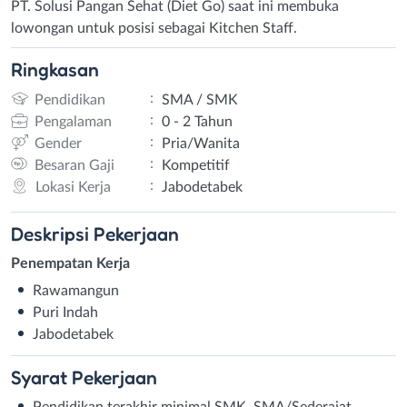
PT. Solusi Pangan Sehat (Diet Go) saat ini membuka
lowongan untuk posisi sebagai Kitchen Staff.
Ringkasan
:
Pendidikan
SMA / SMK
:
Pengalaman
0 - 2 Tahun
:
Gender
Pria/Wanita
:
Besaran Gaji
Kompetitif
:
Lokasi Kerja
Jabodetabek
Deskripsi
Pekerjaan
Penempatan Kerja
Rawamangun
Puri Indah
Jabodetabek
Syarat
Pekerjaan