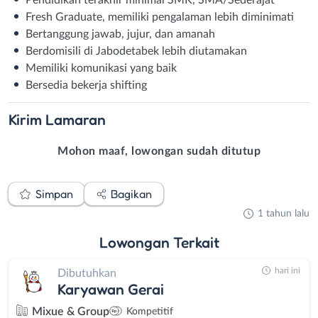
Pendidikan terakhir minimal SMK, SMA/Sederajat
Fresh Graduate, memiliki pengalaman lebih diminimati
Bertanggung jawab, jujur, dan amanah
Berdomisili di Jabodetabek lebih diutamakan
Memiliki komunikasi yang baik
Bersedia bekerja shifting
Kirim
Lamaran
Mohon maaf, lowongan sudah ditutup
Simpan
Bagikan
1 tahun lalu
Lowongan
Terkait
hari ini
Dibutuhkan
Karyawan Gerai
Mixue & Group
Kompetitif