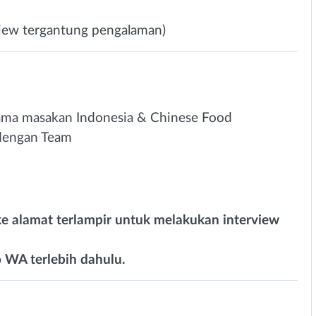
rview tergantung pengalaman)
ama masakan Indonesia & Chinese Food
a dengan Team
e alamat terlampir untuk melakukan interview
 WA terlebih dahulu.