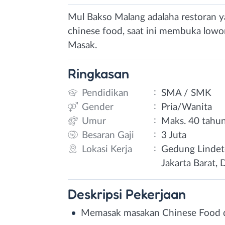
Mul Bakso Malang adalaha restoran 
chinese food, saat ini membuka lowon
Masak.
Ringkasan
:
Pendidikan
SMA / SMK
:
Gender
Pria/Wanita
:
Umur
Maks. 40 tahu
:
Besaran Gaji
3 Juta
:
Lokasi Kerja
Gedung Lindete
Jakarta Barat, 
Deskripsi
Pekerjaan
Memasak masakan Chinese Food 