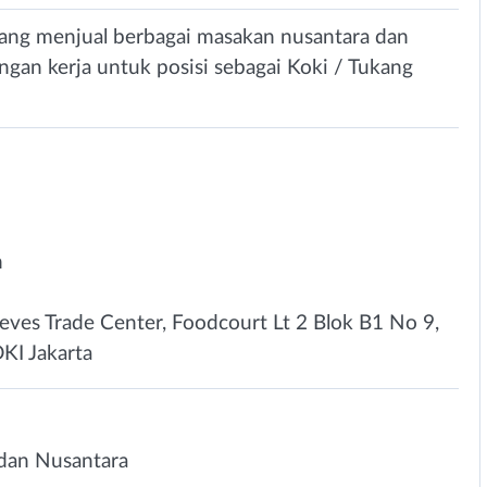
yang menjual berbagai masakan nusantara dan
gan kerja untuk posisi sebagai Koki / Tukang
n
ves Trade Center, Foodcourt Lt 2 Blok B1 No 9,
DKI Jakarta
dan Nusantara