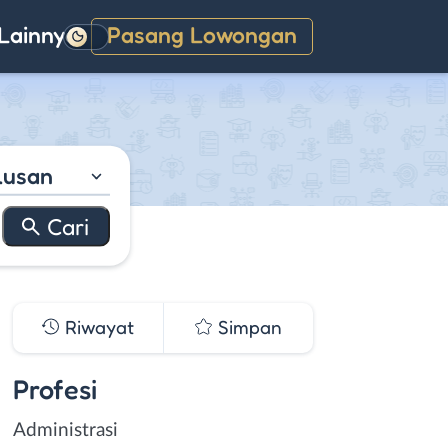
Lainnya
Pasang Lowongan
Gelap
lusan
Riwayat
Simpan
Profesi
Administrasi