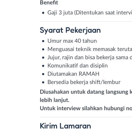
Benefit
Gaji 3 juta (Ditentukan saat inte
Syarat
Pekerjaan
Umur max 40 tahun
Menguasai teknik memasak terut
Jujur, rajin dan bisa bekerja sam
Komunikatif dan disiplin
Diutamakan RAMAH
Bersedia bekerja shift/lembur
Diusahakan untuk datang langsung k
lebih lanjut.
Untuk interview silahkan hubungi no
Kirim
Lamaran