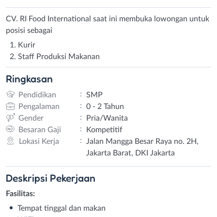
CV. RI Food International saat ini membuka lowongan untuk
posisi sebagai
Kurir
Staff Produksi Makanan
Ringkasan
:
Pendidikan
SMP
:
Pengalaman
0 - 2 Tahun
:
Gender
Pria/Wanita
:
Besaran Gaji
Kompetitif
:
Lokasi Kerja
Jalan Mangga Besar Raya no. 2H,
Jakarta Barat, DKI Jakarta
Deskripsi
Pekerjaan
Fasilitas:
Tempat tinggal dan makan