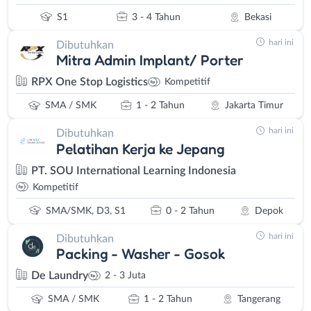
S1
3 - 4 Tahun
Bekasi
hari ini
Dibutuhkan
Mitra Admin Implant/ Porter
RPX One Stop Logistics
Kompetitif
SMA / SMK
1 - 2 Tahun
Jakarta Timur
hari ini
Dibutuhkan
Pelatihan Kerja ke Jepang
PT. SOU International Learning Indonesia
Kompetitif
SMA/SMK, D3, S1
0 - 2 Tahun
Depok
hari ini
Dibutuhkan
Packing - Washer - Gosok
De Laundry
2 - 3 Juta
SMA / SMK
1 - 2 Tahun
Tangerang