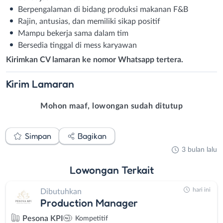
Berpengalaman di bidang produksi makanan F&B
Rajin, antusias, dan memiliki sikap positif
Mampu bekerja sama dalam tim
Bersedia tinggal di mess karyawan
Kirimkan CV lamaran ke nomor Whatsapp tertera.
Kirim
Lamaran
Mohon maaf, lowongan sudah ditutup
Simpan
Bagikan
3 bulan lalu
Lowongan
Terkait
hari ini
Dibutuhkan
Production Manager
Pesona KPI
Kompetitif