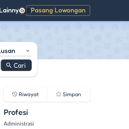
Lainnya
Pasang Lowongan
Gelap
lusan
Riwayat
Simpan
Profesi
Administrasi