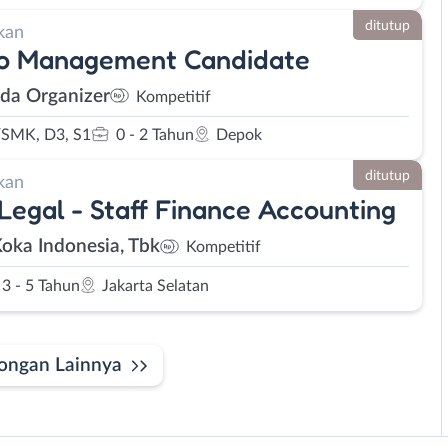
ditutup
kan
lo Management Candidate
da Organizer
Kompetitif
SMK, D3, S1
0 - 2 Tahun
Depok
ditutup
kan
 Legal - Staff Finance Accounting
Koka Indonesia, Tbk
Kompetitif
3 - 5 Tahun
Jakarta Selatan
ongan Lainnya