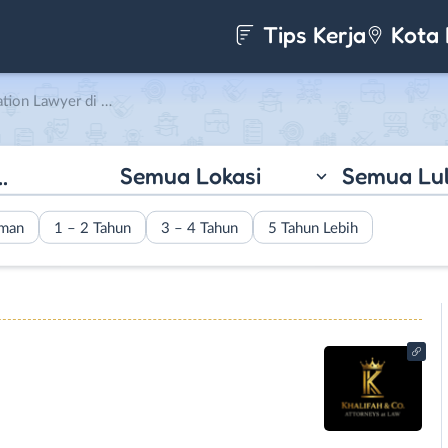
Tips Kerja
Kota 
wyer di Khalifah & Co
Semua Lokasi
Semua Lu
aman
1 – 2 Tahun
3 – 4 Tahun
5 Tahun Lebih