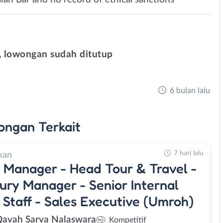
 lowongan sudah ditutup
6 bulan lalu
ongan
Terkait
7 hari lalu
kan
 Manager - Head Tour & Travel -
ury Manager - Senior Internal
 Staff - Sales Executive (Umroh)
Qavah Sarva Nalaswara
Kompetitif