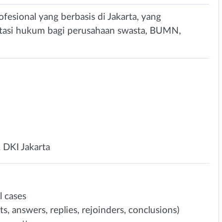
fesional yang berbasis di Jakarta, yang
ltasi hukum bagi perusahaan swasta, BUMN,
, DKI Jakarta
l cases
s, answers, replies, rejoinders, conclusions)