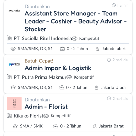
hari ini
Dibutuhkan
Assistant Store Manager - Team
Leader - Cashier - Beauty Advisor -
Stocker
PT. Sociolla Ritel Indonesia
Kompetitif
SMA/SMK, D3, S1
0 - 2 Tahun
Jabodetabek
2 hari lalu
Butuh Cepat!
Admin Impor & Logistik
PT. Putra Prima Makmur
Kompetitif
SMA/SMK, D3, S1
0 - 2 Tahun
Jakarta Utara
2 hari lalu
Dibutuhkan
Admin - Florist
Kikuko Florist
Kompetitif
SMA / SMK
0 - 2 Tahun
Jakarta Barat