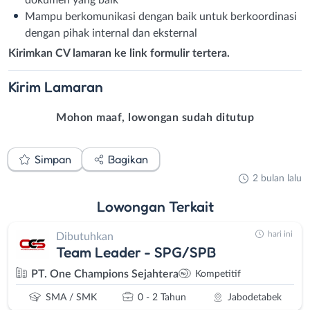
dokumen yang baik
Mampu berkomunikasi dengan baik untuk berkoordinasi
dengan pihak internal dan eksternal
Kirimkan CV lamaran ke link formulir tertera.
Kirim
Lamaran
Mohon maaf, lowongan sudah ditutup
Simpan
Bagikan
2 bulan lalu
Lowongan
Terkait
hari ini
Dibutuhkan
Team Leader - SPG/SPB
PT. One Champions Sejahtera
Kompetitif
SMA / SMK
0 - 2 Tahun
Jabodetabek