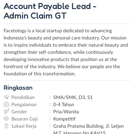
Account Payable Lead -
Admin Claim GT
Facetology is a local startup dedicated to advancing
Indonesia’s beauty and personal care industry. Our mission
is to inspire individuals to embrace their natural beauty and
strengthen their self-confidence, while continuously
developing innovative products that position us at the
forefront of the industry. We believe our people are the
foundation of this transformation.
Ringkasan
:
Pendidikan
SMA/SMK, D3, S1
:
Pengalaman
0-4 Tahun
:
Gender
Pria/Wanita
:
Besaran Gaji
Kompetitif
:
Lokasi Kerja
Graha Pratama Building, Jl. Letjen
M.T. Haryono No.KAV15,