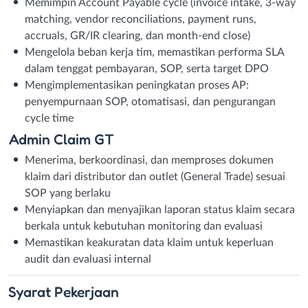
Memimpin Account Payable cycle (invoice intake, 3-way
matching, vendor reconciliations, payment runs,
accruals, GR/IR clearing, dan month-end close)
Mengelola beban kerja tim, memastikan performa SLA
dalam tenggat pembayaran, SOP, serta target DPO
Mengimplementasikan peningkatan proses AP:
penyempurnaan SOP, otomatisasi, dan pengurangan
cycle time
Admin Claim GT
Menerima, berkoordinasi, dan memproses dokumen
klaim dari distributor dan outlet (General Trade) sesuai
SOP yang berlaku
Menyiapkan dan menyajikan laporan status klaim secara
berkala untuk kebutuhan monitoring dan evaluasi
Memastikan keakuratan data klaim untuk keperluan
audit dan evaluasi internal
Syarat
Pekerjaan