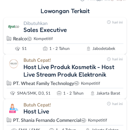
Lowongan
Terkait
hari ini
Dibutuhkan
Sales Executive
Realco
Kompetitif
S1
1 - 2 Tahun
Jabodetabek
hari ini
Butuh Cepat!
Host Live Produk Kosmetik - Host
Live Stream Produk Elektronik
PT. Wheat Family Technology
Kompetitif
SMA/SMK, D3, S1
1 - 2 Tahun
Jakarta Barat
hari ini
Butuh Cepat!
Host Live
PT. Shania Fernando Commercial
Kompetitif