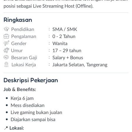
posisi sebagai Live Streaming Host (Offline).
Ringkasan
:
Pendidikan
SMA / SMK
:
Pengalaman
0 - 2 Tahun
:
Gender
Wanita
:
Umur
17 – 29 tahun
:
Besaran Gaji
Salary + Bonus
:
Lokasi Kerja
Jakarta Selatan, Tangerang
Deskripsi
Pekerjaan
Job & Benefits:
Kerja 6 jam
Mess disediakan
Live gaming bukan jualan
Diajarkan sampai bisa
📍
Lokasi: